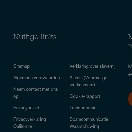
Nuttige links
M
n
Sitemap
Verklaring over slavernij
M
e
Algemene voorwaarden
Alumni (Voormalige
werknemers)
Neem contact met ons
op
Cookie-rapport
Privacybeleid
Transparantie
Privacyverklaring
Scamcommunicatie:
Californië
Waarschuwing