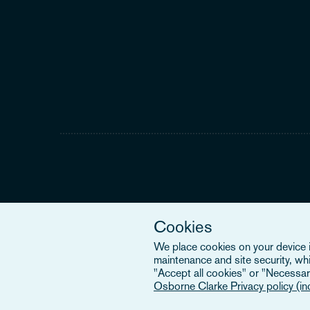
Cookies
We place cookies on your device in
maintenance and site security, wh
"Accept all cookies" or "Necessary
Osborne Clarke Privacy policy (i