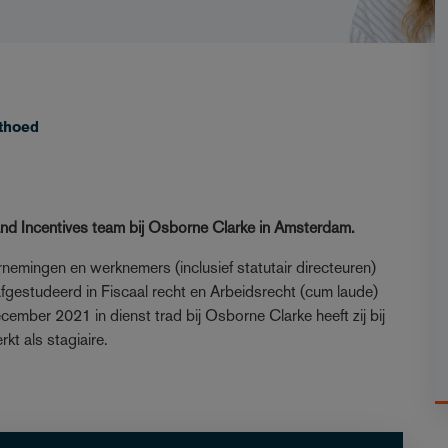
thoed
and Incentives team bij Osborne Clarke in Amsterdam.
ernemingen en werknemers (inclusief statutair directeuren)
 afgestudeerd in Fiscaal recht en Arbeidsrecht (cum laude)
cember 2021 in dienst trad bij Osborne Clarke heeft zij bij
t als stagiaire.