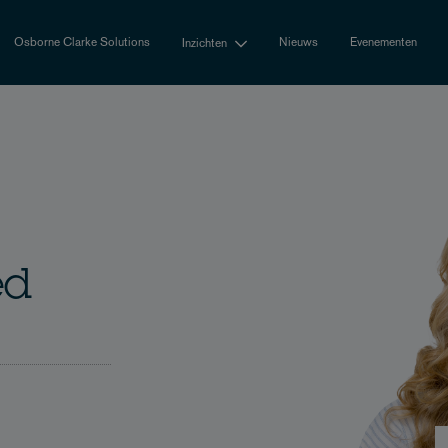
Osborne Clarke Solutions
Nieuws
Evenementen
Inzichten
ed