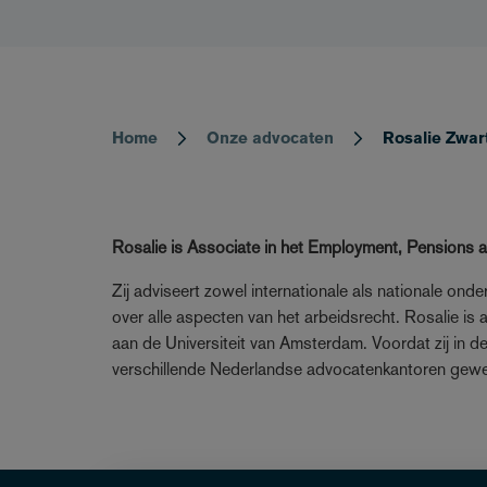
Home
Onze advocaten
Rosalie Zwar
Breadcrumb
Rosalie is Associate in het Employment, Pensions 
Zij adviseert zowel internationale als nationale ond
over alle aspecten van het arbeidsrecht. Rosalie is
aan de Universiteit van Amsterdam. Voordat zij in de
verschillende Nederlandse advocatenkantoren gewerk