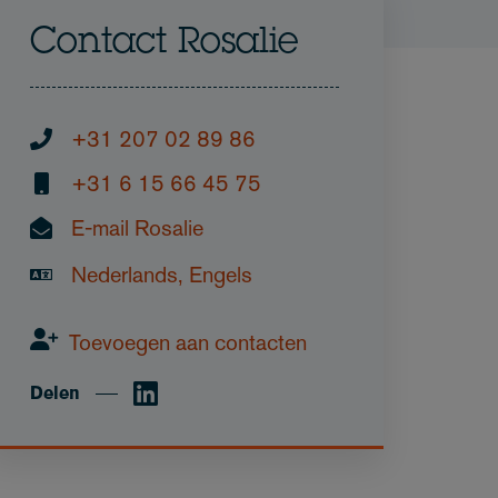
Contact Rosalie
+31 207 02 89 86
+31 6 15 66 45 75
E-mail Rosalie
Nederlands, Engels
Toevoegen aan contacten
Delen