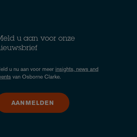
eld u aan voor onze
ieuwsbrief
eld u nu aan voor meer
insights, news and
vents
van Osborne Clarke.
AANMELDEN