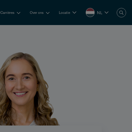
NL
Carrières
Over ons
Locatie