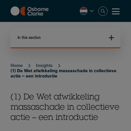
Skip
to
main
content
In this section
Home
Insights
Breadcrumb
(1) De Wet afwikkeling massaschade in collectieve
actie – een introductie
(1) De Wet afwikkeling
massaschade in collectieve
actie – een introductie