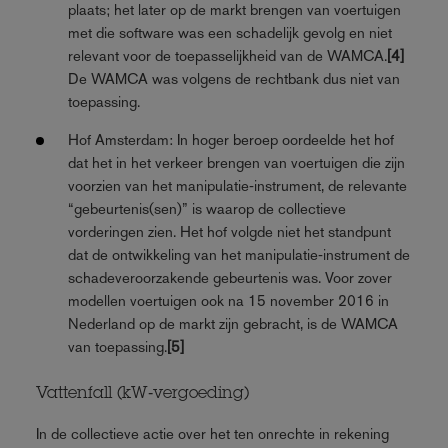
plaats; het later op de markt brengen van voertuigen
met die software was een schadelijk gevolg en niet
relevant voor de toepasselijkheid van de WAMCA.
[4]
De WAMCA was volgens de rechtbank dus niet van
toepassing.
Hof Amsterdam: In hoger beroep oordeelde het hof
dat het in het verkeer brengen van voertuigen die zijn
voorzien van het manipulatie‑instrument, de relevante
“gebeurtenis(sen)” is waarop de collectieve
vorderingen zien. Het hof volgde niet het standpunt
dat de ontwikkeling van het manipulatie‑instrument de
schadeveroorzakende gebeurtenis was. Voor zover
modellen voertuigen ook na 15 november 2016 in
Nederland op de markt zijn gebracht, is de WAMCA
van toepassing.
[5]
Vattenfall (kW‑vergoeding)
In de collectieve actie over het ten onrechte in rekening