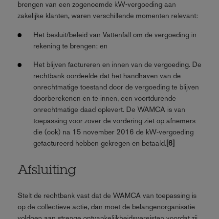
brengen van een zogenoemde kW‑vergoeding aan
zakelijke klanten, waren verschillende momenten relevant:
Het besluit/beleid van Vattenfall om de vergoeding in
rekening te brengen; en
Het blijven factureren en innen van de vergoeding. De
rechtbank oordeelde dat het handhaven van de
onrechtmatige toestand door de vergoeding te blijven
doorberekenen en te innen, een voortdurende
onrechtmatige daad oplevert. De WAMCA is van
toepassing voor zover de vordering ziet op afnemers
die (ook) na 15 november 2016 de kW‑vergoeding
gefactureerd hebben gekregen en betaald.
[6]
Afsluiting
Stelt de rechtbank vast dat de WAMCA van toepassing is
op de collectieve actie, dan moet de belangenorganisatie
voldoen aan strenge ontvankelijkheidsvereisten voordat zij