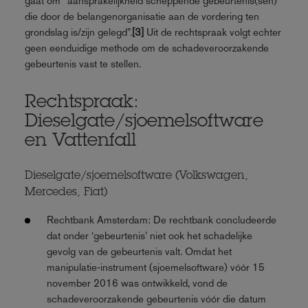
gaat om “aansprakelijkheid scheppende gebeurtenis(sen)
die door de belangenorganisatie aan de vordering ten
grondslag is/zijn gelegd”.
[3]
Uit de rechtspraak volgt echter
geen eenduidige methode om de schadeveroorzakende
gebeurtenis vast te stellen.
Rechtspraak:
Dieselgate/sjoemelsoftware
en Vattenfall
Dieselgate/sjoemelsoftware (Volkswagen,
Mercedes, Fiat)
Rechtbank Amsterdam: De rechtbank concludeerde
dat onder ‘gebeurtenis’ niet ook het schadelijke
gevolg van de gebeurtenis valt. Omdat het
manipulatie‑instrument (sjoemelsoftware) vóór 15
november 2016 was ontwikkeld, vond de
schadeveroorzakende gebeurtenis vóór die datum