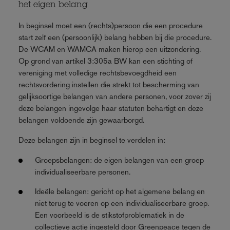
het eigen belang
In beginsel moet een (rechts)persoon die een procedure
start zelf een (persoonlijk) belang hebben bij die procedure.
De WCAM en WAMCA maken hierop een uitzondering.
Op grond van artikel 3:305a BW kan een stichting of
vereniging met volledige rechtsbevoegdheid een
rechtsvordering instellen die strekt tot bescherming van
gelijksoortige belangen van andere personen, voor zover zij
deze belangen ingevolge haar statuten behartigt en deze
belangen voldoende zijn gewaarborgd.
Deze belangen zijn in beginsel te verdelen in:
Groepsbelangen: de eigen belangen van een groep
individualiseerbare personen.
Ideële belangen: gericht op het algemene belang en
niet terug te voeren op een individualiseerbare groep.
Een voorbeeld is de stikstofproblematiek in de
collectieve actie ingesteld door Greenpeace tegen de