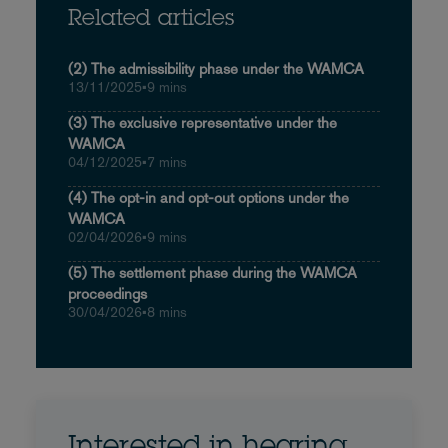
Related articles
(2) The admissibility phase under the WAMCA
13/11/2025
•
9 mins
(3) The exclusive representative under the
WAMCA
04/12/2025
•
7 mins
(4) The opt-in and opt-out options under the
WAMCA
02/04/2026
•
9 mins
(5) The settlement phase during the WAMCA
proceedings
30/04/2026
•
8 mins