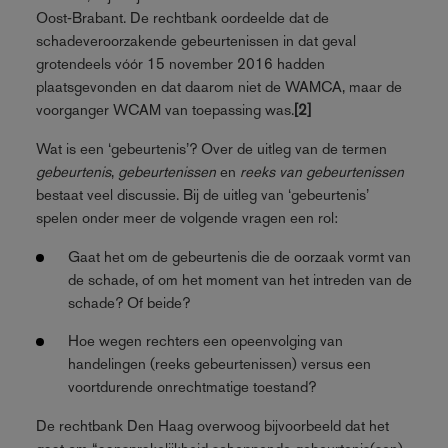
Oost‑Brabant. De rechtbank oordeelde dat de
schadeveroorzakende gebeurtenissen in dat geval
grotendeels vóór 15 november 2016 hadden
plaatsgevonden en dat daarom niet de WAMCA, maar de
voorganger WCAM van toepassing was.
[2]
Wat is een ‘gebeurtenis’? Over de uitleg van de termen
gebeurtenis
,
gebeurtenissen
en
reeks van gebeurtenissen
bestaat veel discussie. Bij de uitleg van ‘gebeurtenis’
spelen onder meer de volgende vragen een rol:
Gaat het om de gebeurtenis die de oorzaak vormt van
de schade, of om het moment van het intreden van de
schade? Of beide?
Hoe wegen rechters een opeenvolging van
handelingen (reeks gebeurtenissen) versus een
voortdurende onrechtmatige toestand?
De rechtbank Den Haag overwoog bijvoorbeeld dat het