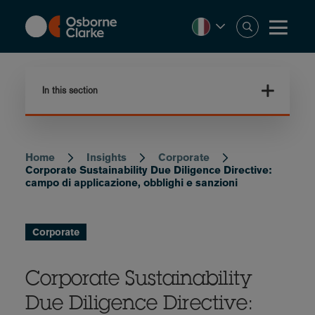
Skip
to
main
content
In this section
Home
Insights
Corporate
Breadcrumb
Corporate Sustainability Due Diligence Directive:
campo di applicazione, obblighi e sanzioni
Corporate
Corporate Sustainability
Due Diligence Directive: