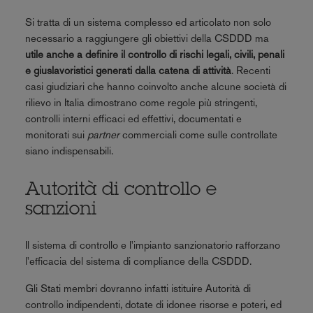
Si tratta di un sistema complesso ed articolato non solo
necessario a raggiungere gli obiettivi della CSDDD ma
utile anche a definire il controllo di rischi legali, civili, penali
e giuslavoristici generati dalla catena di attività
. Recenti
casi giudiziari che hanno coinvolto anche alcune società di
rilievo in Italia dimostrano come regole più stringenti,
controlli interni efficaci ed effettivi, documentati e
monitorati sui
partner
commerciali come sulle controllate
siano indispensabili.
Autorità di controllo e
sanzioni
Il sistema di controllo e l'impianto sanzionatorio rafforzano
l'efficacia del sistema di compliance della CSDDD.
Gli Stati membri dovranno infatti istituire Autorità di
controllo indipendenti, dotate di idonee risorse e poteri, ed