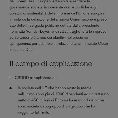
del Green Deal Europeo, ed è volta a rendere la
governance societaria coerente con le politiche e gli
obiettivi di sostenibilità delle imprese dell’Unione europea.
In vista della definizione della nuova Commissione e preso
atto delle linee giuda politiche dettate dalla presidente
nominata Von der Leyen la direttiva traghetterà le imprese
verso ancor più ambiziosi obiettivi nel prossimo
quinquennio, per esempio in relazione all’annunciato Clean
Industrial Deal.
Il campo di applicazione
La CSDDD si applicherà a:
le società dell'UE che hanno avuto in media
nell'ultimo anno più di 1000 dipendenti ed un fatturato
netto di 450 milioni di Euro su base mondiale o che
sono società capogruppo di un gruppo che ha
raggiunto tali limiti;