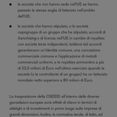
le società che non hanno sede nell'UE se hanno
passato la stessa soglia di fatturato nell'ambito
dell'UE;
le società che hanno stipulato, o le società
capogruppo di un gruppo che ha stipulato, accordi di
franchising
o di licenza nell’UE in cambio di royalties
con società terze indipendenti, laddove tali accordi
garantiscano un’identità comune, una concezione
commerciale comune e l’applicazione di metodi
commerciali uniformi, e le royalties ammontino a più
di 22,5 milioni di Euro nell'ultimo esercizio quando la
società (o la controllante di un gruppo) ha un fatturato
mondiale netto superiore a 80 milioni di Euro.
La trasposizione della CSDDD all'interno delle diverse
giurisdizioni europee avrà effetti di rilievo in termini di
obblighi e di investimenti in primo luogo sulle imprese di
grandi dimensioni. Inoltre, la normativa tende, di fatto, ad