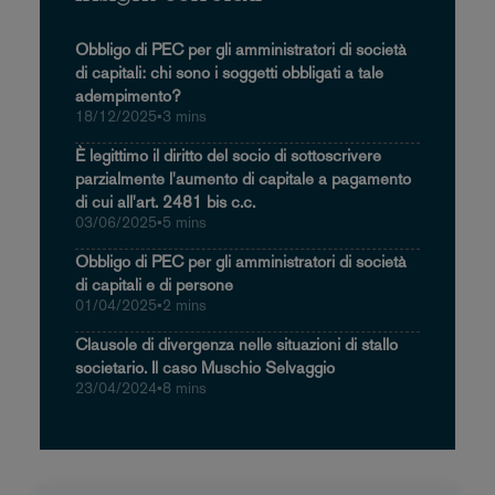
Obbligo di PEC per gli amministratori di società
di capitali: chi sono i soggetti obbligati a tale
adempimento?
18/12/2025
•
3 mins
È legittimo il diritto del socio di sottoscrivere
parzialmente l'aumento di capitale a pagamento
di cui all'art. 2481 bis c.c.
03/06/2025
•
5 mins
Obbligo di PEC per gli amministratori di società
di capitali e di persone
01/04/2025
•
2 mins
Clausole di divergenza nelle situazioni di stallo
societario. Il caso Muschio Selvaggio
23/04/2024
•
8 mins