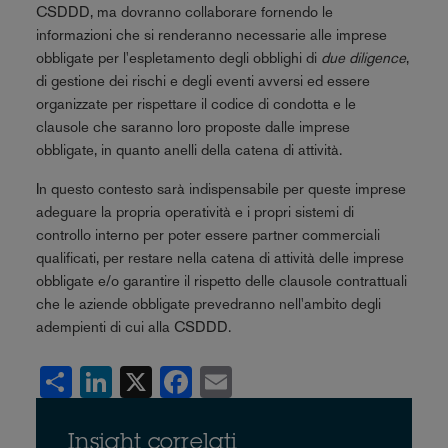
CSDDD, ma dovranno collaborare fornendo le
informazioni che si renderanno necessarie alle imprese
obbligate per l'espletamento degli obblighi di
due diligence
,
di gestione dei rischi e degli eventi avversi ed essere
organizzate per rispettare il codice di condotta e le
clausole che saranno loro proposte dalle imprese
obbligate, in quanto anelli della catena di attività.
In questo contesto sarà indispensabile per queste imprese
adeguare la propria operatività e i propri sistemi di
controllo interno per poter essere partner commerciali
qualificati, per restare nella catena di attività delle imprese
obbligate e/o garantire il rispetto delle clausole contrattuali
che le aziende obbligate prevedranno nell'ambito degli
adempienti di cui alla CSDDD.
Share
LinkedIn
X
Facebook
Email
Insight correlati