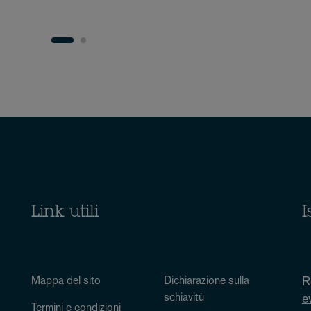
Link utili
I
Mappa del sito
Dichiarazione sulla
R
schiavitù
e
Termini e condizioni