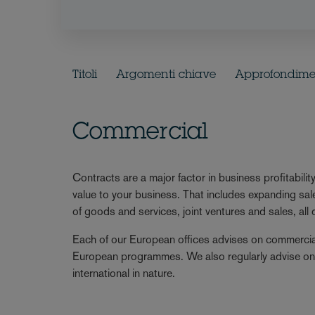
Titoli
Argomenti chiave
Approfondiment
Commercial
Contracts are a major factor in business profitabi
value to your business. That includes expanding sa
of goods and services, joint ventures and sales, all 
Each of our European offices advises on commercial 
European programmes. We also regularly advise on 
international in nature.