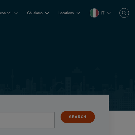
IT
 con noi
Chi siamo
Locations