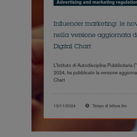
Advertising and marketing regulatio
Influencer marketing: le nov
nella versione aggiornata 
Digital Chart
L'Istituto di Autodisciplina Pubblicitaria 
2024, ha pubblicato la versione aggiorn
Chart
13/11/2024
Tempo di lettura
3m