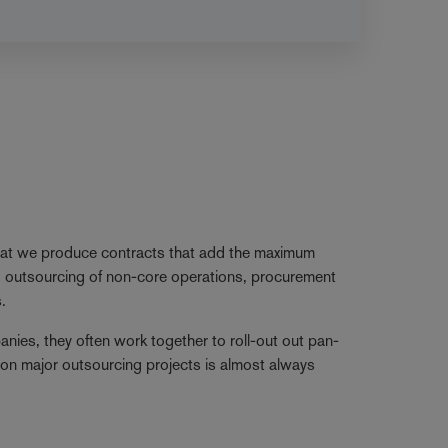
that we produce contracts that add the maximum
s, outsourcing of non-core operations, procurement
.
nies, they often work together to roll-out out pan-
on major outsourcing projects is almost always