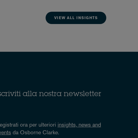
VIEW ALL INSIGHTS
scriviti alla nostra newsletter
egistrati ora per ulteriori
insights, news and
vents
da Osborne Clarke.