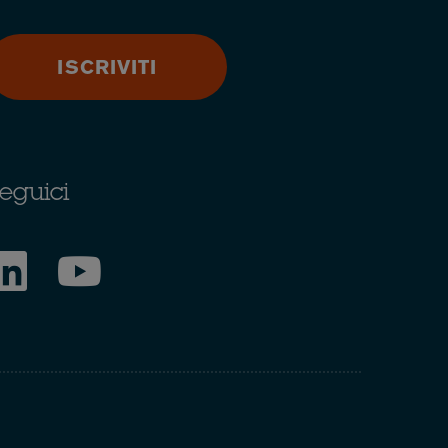
ISCRIVITI
eguici