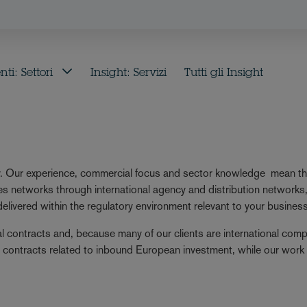
i: Settori
Insight: Servizi
Tutti gli Insight
lity. Our experience, commercial focus and sector knowledge mean 
les networks through international agency and distribution network
delivered within the regulatory environment relevant to your business
contracts and, because many of our clients are international compa
contracts related to inbound European investment, while our work 