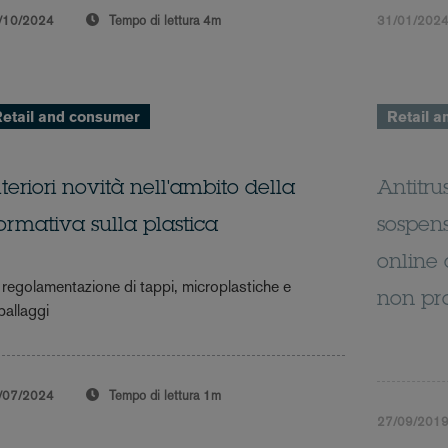
/10/2024
Tempo di lettura
4m
31/01/202
etail and consumer
Retail 
lteriori novità nell'ambito della
Antitru
ormativa sulla plastica
sospens
online 
 regolamentazione di tappi, microplastiche e
non pr
ballaggi
/07/2024
Tempo di lettura
1m
27/09/201