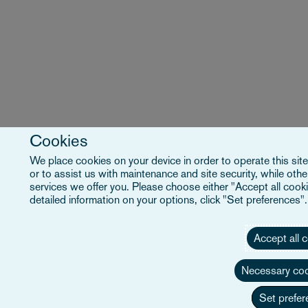
Cookies
We place cookies on your device in order to operate this site
or to assist us with maintenance and site security, while ot
services we offer you. Please choose either "Accept all cooki
detailed information on your options, click "Set preferences"
Accept all 
Necessary coo
Set prefer