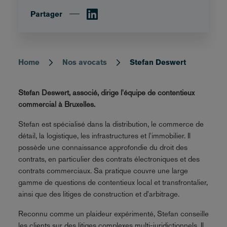
Partager
Home
Nos avocats
Stefan Deswert
Breadcrumb
Stefan Deswert, associé, dirige l'équipe de contentieux
commercial à Bruxelles.
Stefan est spécialisé dans la distribution, le commerce de
détail, la logistique, les infrastructures et l'immobilier. Il
possède une connaissance approfondie du droit des
contrats, en particulier des contrats électroniques et des
contrats commerciaux. Sa pratique couvre une large
gamme de questions de contentieux local et transfrontalier,
ainsi que des litiges de construction et d'arbitrage.
Reconnu comme un plaideur expérimenté, Stefan conseille
les clients sur des litiges complexes multi-juridictionnels. Il