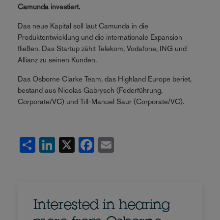
Camunda investiert.
Das neue Kapital soll laut Camunda in die
Produktentwicklung und die internationale Expansion
fließen. Das Startup zählt Telekom, Vodafone, ING und
Allianz zu seinen Kunden.
Das Osborne Clarke Team, das Highland Europe beriet,
bestand aus Nicolas Gabrysch (Federführung,
Corporate/VC) und Till-Manuel Saur (Corporate/VC).
Share
LinkedIn
X
Facebook
Email
Interested in hearing