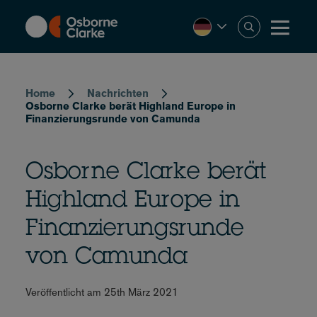
Skip
to
main
content
Breadcrumb
Home
Nachrichten
Osborne Clarke berät Highland Europe in
Finanzierungsrunde von Camunda
Osborne Clarke berät
Highland Europe in
Finanzierungsrunde
von Camunda
Veröffentlicht am 25th März 2021