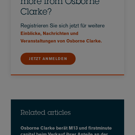
more from Osborne
Clarke?
Registrieren Sie sich jetzt für weitere
Einblicke, Nachrichten und
Veranstaltungen von Osborne Clarke.
JETZT ANMELDEN
Related articles
Osborne Clarke berät M13 und firstminute
capital beim Verkauf ihrer Anteile an der