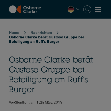
Skip
to
main
content
Breadcrumb
Home
Nachrichten
Osborne Clarke berät Gustoso Gruppe bei
Beteiligung an Ruff’s Burger
Osborne Clarke berät
Gustoso Gruppe bei
Beteiligung an Ruff’s
Burger
Veröffentlicht am 12th März 2019