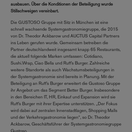
ausbauen. Über die Konditionen der Beteiligung wurde
Stillschweigen vereinbart.
Die GUSTOSO Gruppe mit Sitz in München ist eine
schnell wachsende Systemgastronomiegruppe, die 2015
von Dr. Theodor Ackbarow und AUCTUS Capital Partners
ins Leben gerufen wurde. Gemeinsam betreiben die
Partner deutschlandweit insgesamt knapp 65 Restaurants,
die aktuell folgende Marken umfassen: Cotidiano,
Sushi.Wrap, Ciao Bella und Ruff’s Burger. Zahlreiche
weitere Standorte als auch Wachstumsbeteiligungen in
der Systemgastronomie sind bereits in Planung. Mit der
Beteiligung an Ruff’s Burger erweitert die Gustoso Gruppe
ihr Angebot um das Segment Better Burger. Insbesondere
in den Bereichen IT, HR, Einkauf und Expansion wird sie
Ruff’s Burger mit ihrer Expertise unterstützen. „Der Fokus
wird dabei auf zentralen Innenstadtlagen, Shopping Malls
und der Verkehrsgastronomie liegen“, so Dr. Theodor
Ackbarow, Geschäftsführer der Systemgastronomiegruppe
Gustoso.