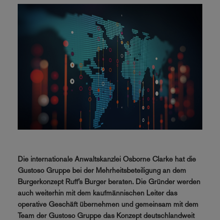
Die internationale Anwaltskanzlei Osborne Clarke hat die
Gustoso Gruppe bei der Mehrheitsbeteiligung an dem
Burgerkonzept Ruff’s Burger beraten. Die Gründer werden
auch weiterhin mit dem kaufmännischen Leiter das
operative Geschäft übernehmen und gemeinsam mit dem
Team der Gustoso Gruppe das Konzept deutschlandweit