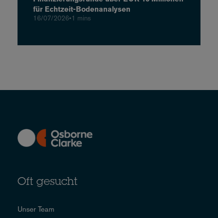
für Echtzeit-Bodenanalysen
16/07/2026
•
1 mins
Oft gesucht
Unser Team