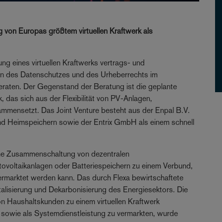
ng von Europas größtem virtuellen Kraftwerk als
g eines virtuellen Kraftwerks vertrags- und
agen des Datenschutzes und des Urheberrechts im
aten. Der Gegenstand der Beratung ist die geplante
, das sich aus der Flexibilität von PV-Anlagen,
ensetzt. Das Joint Venture besteht aus der Enpal B.V.
d Heimspeichern sowie der Entrix GmbH als einem schnell
eine Zusammenschaltung von dezentralen
ovoltaikanlagen oder Batteriespeichern zu einem Verbund,
ermarktet werden kann. Das durch Flexa bewirtschaftete
gitalisierung und Dekarbonisierung des Energiesektors. Die
 von Haushaltskunden zu einem virtuellen Kraftwerk
sowie als Systemdienstleistung zu vermarkten, wurde