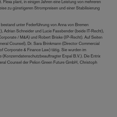
 Flexa plant, in einigen Jahren eine Leistung von mehreren
ise zu günstigeren Strompreisen und einer Stabilisierung
 bestand unter Federführung von Anna von Bremen
), Adrian Schneider und Lucie Fassbender (beide IT-Recht),
 Corporate / M&A) und Robert Briske (IP-Recht). Auf Seiten
eral Counsel), Dr. Sara Brinkmann (Director Commercial
f Corporate & Finance Law) tätig. Sie wurden im
(Konzerndatenschutzbeauftragter Enpal B.V.). Die Entrix
eral Counsel der Pelion Green Future GmbH, Christoph