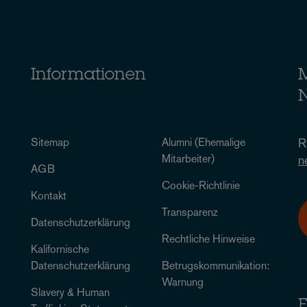
Informationen
M
N
Sitemap
Alumni (Ehemalige
R
Mitarbeiter)
n
AGB
Cookie-Richtlinie
Kontakt
Transparenz
Datenschutzerklärung
Rechtliche Hinweise
Kalifornische
Datenschutzerklärung
Betrugskommunikation:
Warnung
Slavery & Human
F