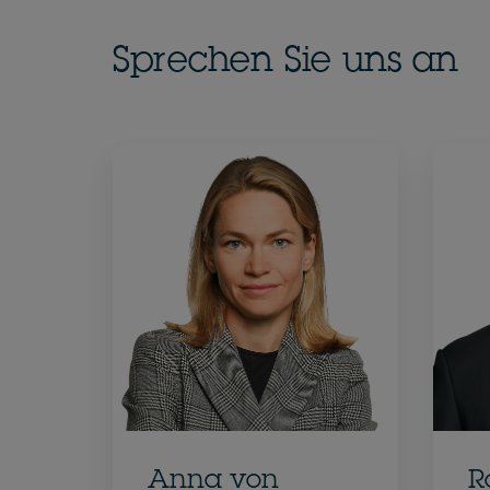
Sprechen Sie uns an
Anna von
R