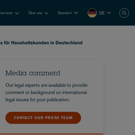
DE
Karrieren
Über uns
Standort
ks für Haushaltskunden in Deutschland
Media comment
Our legal experts are available to provide
comment or background on international
legal issues for your publication.
CONTACT OUR PRESS TEAM