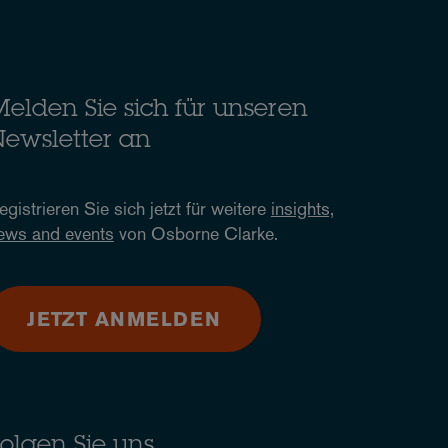
elden Sie sich für unseren
ewsletter an
egistrieren Sie sich jetzt für weitere
insights,
ews and events
von Osborne Clarke.
JETZT ANMELDEN
olgen Sie uns