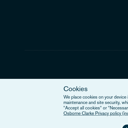
Cookies
We place cookies on your device in
maintenance and site security, wh
"Accept all cookies" or "Necessary
Osborne Clarke Privacy policy (i