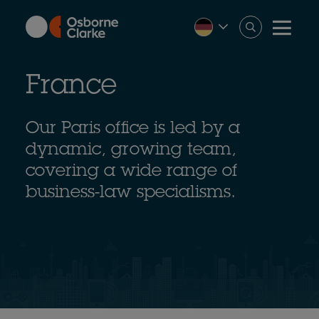
Skip
to
main
content
France
Our Paris office is led by a
dynamic, growing team,
covering a wide range of
business-law specialisms.