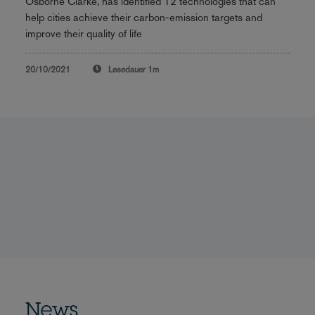
Osborne Clarke, has identified 12 technologies that can
help cities achieve their carbon-emission targets and
improve their quality of life
20/10/2021
Lesedauer
1m
News