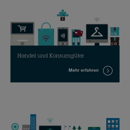
Handel und Konsumgüter
Mehr erfahren