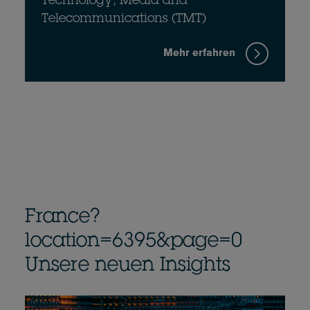
Technology, Media and
Telecommunications (TMT)
Mehr erfahren
France?
location=6395&page=0
Unsere neuen Insights