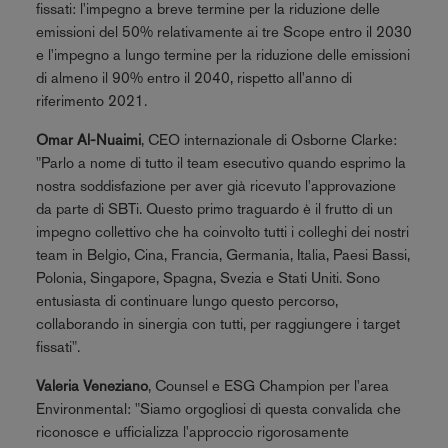
fissati: l'impegno a breve termine per la riduzione delle
emissioni del 50% relativamente ai tre Scope entro il 2030
e l'impegno a lungo termine per la riduzione delle emissioni
di almeno il 90% entro il 2040, rispetto all'anno di
riferimento 2021.
Omar Al-Nuaimi
, CEO internazionale di Osborne Clarke:
"Parlo a nome di tutto il team esecutivo quando esprimo la
nostra soddisfazione per aver già ricevuto l'approvazione
da parte di SBTi. Questo primo traguardo è il frutto di un
impegno collettivo che ha coinvolto tutti i colleghi dei nostri
team in Belgio, Cina, Francia, Germania, Italia, Paesi Bassi,
Polonia, Singapore, Spagna, Svezia e Stati Uniti. Sono
entusiasta di continuare lungo questo percorso,
collaborando in sinergia con tutti, per raggiungere i target
fissati".
Valeria Veneziano
, Counsel e ESG Champion per l'area
Environmental: "Siamo orgogliosi di questa convalida che
riconosce e ufficializza l'approccio rigorosamente