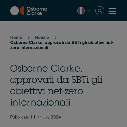
Skip
to
main
content
Breadcrumb
Home
Notizie
Osborne Clarke, approvati da SBTi gli obiettivi net-
zero internazionali
Osborne Clarke,
approvati da SBTi gli
obiettivi net-zero
internazionali
Pubblicato il 11th July 2024