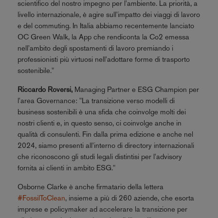
scientifico del nostro impegno per l'ambiente. La priorità, a
livello internazionale, è agire sull'impatto dei viaggi di lavoro
e del commuting. In Italia abbiamo recentemente lanciato
OC Green Walk, la App che rendiconta la Co2 emessa
nell'ambito degli spostamenti di lavoro premiando i
professionisti più virtuosi nell'adottare forme di trasporto
sostenibile."
Riccardo Roversi,
Managing Partner e ESG Champion per
l'area Governance: "La transizione verso modelli di
business sostenibili è una sfida che coinvolge molti dei
nostri clienti e, in questo senso, ci coinvolge anche in
qualità di consulenti. Fin dalla prima edizione e anche nel
2024, siamo presenti all'interno di directory internazionali
che riconoscono gli studi legali distintisi per l'advisory
fornita ai clienti in ambito ESG."
Osborne Clarke è anche firmatario della lettera
#FossilToClean
, insieme a più di 260 aziende, che esorta
imprese e policymaker ad accelerare la transizione per