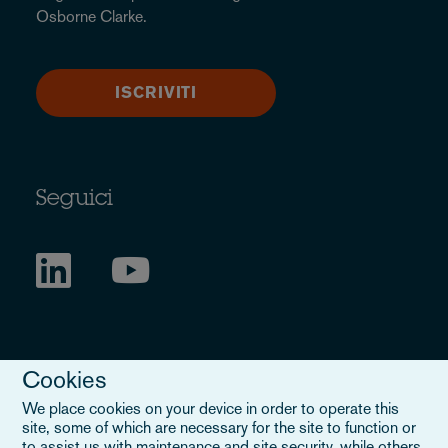
Osborne Clarke.
ISCRIVITI
Seguici
Cookies
We place cookies on your device in order to operate this
site, some of which are necessary for the site to function or
to assist us with maintenance and site security, while others