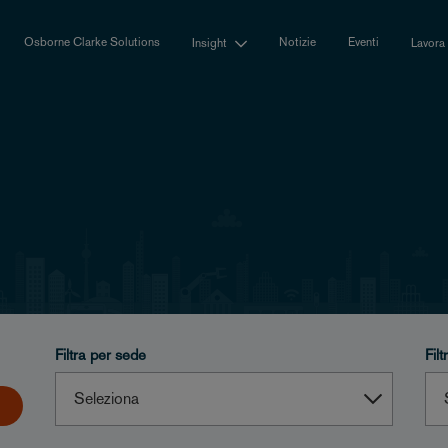
Osborne Clarke Solutions
Notizie
Eventi
Insight
Lavora
Filtra per sede
Fil