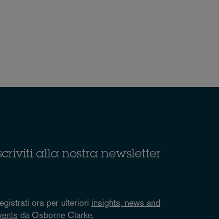
scriviti alla nostra newsletter
egistrati ora per ulteriori
insights, news and
vents
da Osborne Clarke.