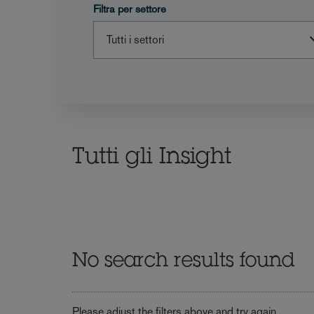
Filtra per settore
Tutti gli Insight
No search results found
Please adjust the filters above and try again