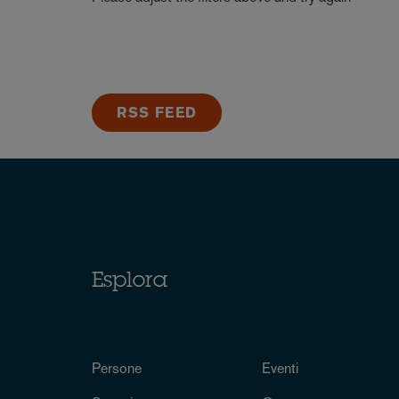
RSS FEED
Esplora
Persone
Eventi