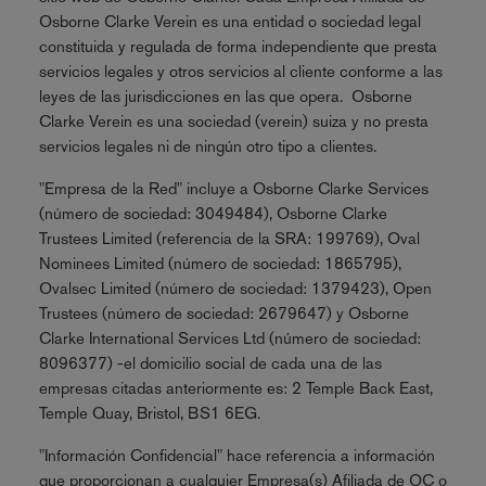
Osborne Clarke Verein es una entidad o sociedad legal
constituida y regulada de forma independiente que presta
servicios legales y otros servicios al cliente conforme a las
leyes de las jurisdicciones en las que opera. Osborne
Clarke Verein es una sociedad (verein) suiza y no presta
servicios legales ni de ningún otro tipo a clientes.
"Empresa de la Red" incluye a Osborne Clarke Services
(número de sociedad: 3049484), Osborne Clarke
Trustees Limited (referencia de la SRA: 199769), Oval
Nominees Limited (número de sociedad: 1865795),
Ovalsec Limited (número de sociedad: 1379423), Open
Trustees (número de sociedad: 2679647) y Osborne
Clarke International Services Ltd (número de sociedad:
8096377) -el domicilio social de cada una de las
empresas citadas anteriormente es: 2 Temple Back East,
Temple Quay, Bristol, BS1 6EG.
"Información Confidencial" hace referencia a información
que proporcionan a cualquier Empresa(s) Afiliada de OC o