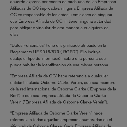
acuerdo expreso por escrito de cada una de las Empresas
Afiliadas de OC implicadas, ninguna Empresa Afiliada de
OC es responsable de los actos u omisiones de ninguna
otra Empresa Afiliada de OC, ni tiene ninguna autoridad
para obligar o vincular de otra manera a cualquiera de
ellas;
"Datos Personales" tiene el significado atribuido en la
Reglamento UE 2016/679 ("RGPD"). Ello incluye
cualquier tipo de información sobre una persona que
pueda habilitar la identificación de esa misma persona.
"Empresa Afiliada de OC" hace referencia a cualquier
entidad, incluida Osborne Clarke Verein, que sea miembro
de la red internacional de Osborne Clarke ("Empresa de la
Red") o que sea empresa afiliada de Osborne Clarke
Verein ("Empresa Afiliada de Osborne Clarke Verein").
“Empresa Afiliada de Osborne Clarke Verein” hace
referencia a todas aquellas empresas enumeradas en el
sitio web de Osborne Clarke. Cada Empresa Afiliada de