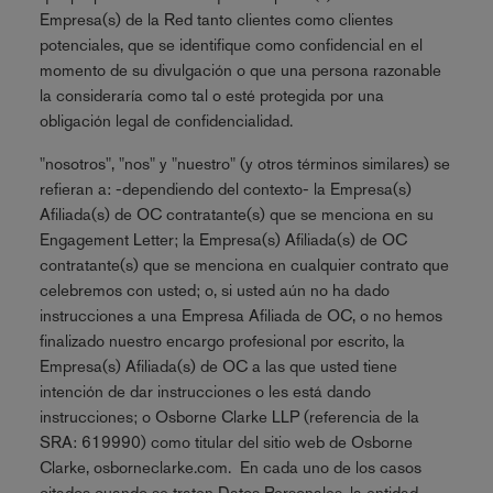
Empresa(s) de la Red tanto clientes como clientes
potenciales, que se identifique como confidencial en el
momento de su divulgación o que una persona razonable
la consideraría como tal o esté protegida por una
obligación legal de confidencialidad.
"nosotros", "nos" y "nuestro" (y otros términos similares) se
refieran a: -dependiendo del contexto- la Empresa(s)
Afiliada(s) de OC contratante(s) que se menciona en su
Engagement Letter; la Empresa(s) Afiliada(s) de OC
contratante(s) que se menciona en cualquier contrato que
celebremos con usted; o, si usted aún no ha dado
instrucciones a una Empresa Afiliada de OC, o no hemos
finalizado nuestro encargo profesional por escrito, la
Empresa(s) Afiliada(s) de OC a las que usted tiene
intención de dar instrucciones o les está dando
instrucciones; o Osborne Clarke LLP (referencia de la
SRA: 619990) como titular del sitio web de Osborne
Clarke, osborneclarke.com. En cada uno de los casos
citados cuando se traten Datos Personales, la entidad