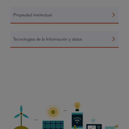
Propiedad intelectual
Tecnologías de la Información y datos