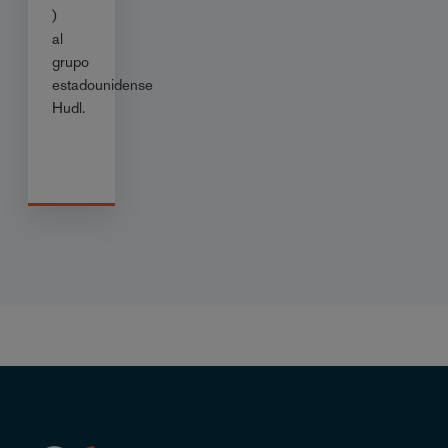
)
al
grupo
estadounidense
Hudl.