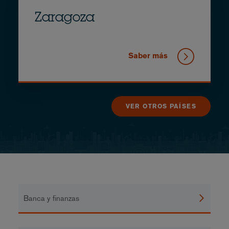
Zaragoza
Saber más
VER OTROS PAÍSES
Banca y finanzas