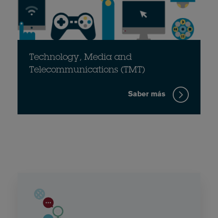
Technology, Media and
Telecommunications (TMT)
Saber más