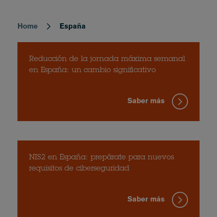
Home
España
Breadcrumb
Reducción de la jornada máxima semanal
en España: un cambio significativo
Saber más
NIS2 en España: prepárate para nuevos
requisitos de ciberseguridad
Saber más