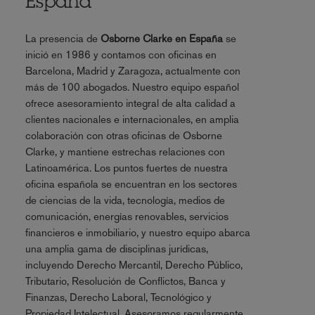
España
La presencia de
Osborne Clarke en España
se
inició en 1986 y contamos con oficinas en
Barcelona, Madrid y Zaragoza, actualmente con
más de 100 abogados. Nuestro equipo español
ofrece asesoramiento integral de alta calidad a
clientes nacionales e internacionales, en amplia
colaboración con otras oficinas de Osborne
Clarke, y mantiene estrechas relaciones con
Latinoamérica. Los puntos fuertes de nuestra
oficina española se encuentran en los sectores
de ciencias de la vida, tecnología, medios de
comunicación, energías renovables, servicios
financieros e inmobiliario, y nuestro equipo abarca
una amplia gama de disciplinas jurídicas,
incluyendo Derecho Mercantil, Derecho Público,
Tributario, Resolución de Conflictos, Banca y
Finanzas, Derecho Laboral, Tecnológico y
Propiedad Intelectual. Asesoramos regularmente