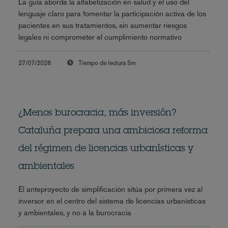
La guía aborda la alfabetización en salud y el uso del
lenguaje claro para fomentar la participación activa de los
pacientes en sus tratamientos, sin aumentar riesgos
legales ni comprometer el cumplimiento normativo
27/07/2026
Tiempo de lectura
5m
¿Menos burocracia, más inversión?
Cataluña prepara una ambiciosa reforma
del régimen de licencias urbanísticas y
ambientales
El anteproyecto de simplificación sitúa por primera vez al
inversor en el centro del sistema de licencias urbanísticas
y ambientales, y no a la burocracia