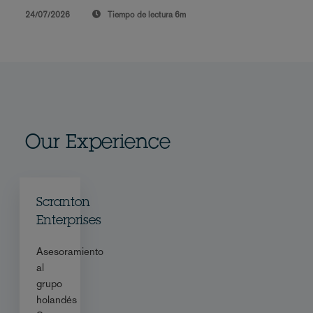
24/07/2026
Tiempo de lectura
6m
Our Experience
Scranton
Enterprises
Asesoramiento
al
grupo
holandés