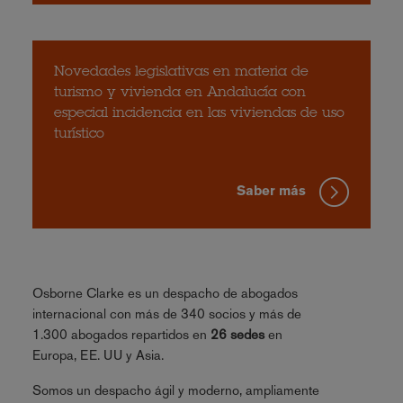
Novedades legislativas en materia de
turismo y vivienda en Andalucía con
especial incidencia en las viviendas de uso
turístico
Saber más
Osborne Clarke es un despacho de abogados
internacional con más de 340 socios y más de
1.300 abogados repartidos en
26 sedes
en
Europa, EE. UU y Asia.
Somos un despacho ágil y moderno, ampliamente