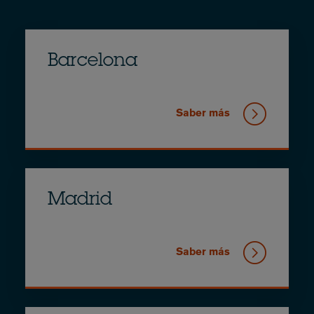
Barcelona
Saber más
Madrid
Saber más