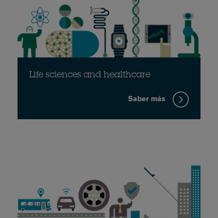
Life sciences and healthcare
Saber más