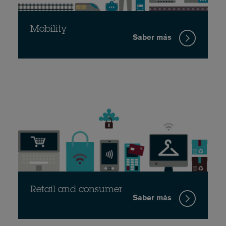
Mobility
Saber más
Retail and consumer
Saber más