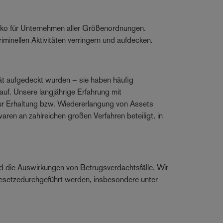
isiko für Unternehmen aller Größenordnungen.
inellen Aktivitäten verringern und aufdecken.
ät aufgedeckt wurden – sie haben häufig
uf. Unsere langjährige Erfahrung mit
zur Erhaltung bzw. Wiedererlangung von Assets
aren an zahlreichen großen Verfahren beteiligt, in
d die Auswirkungen von Betrugsverdachtsfälle. Wir
esetzedurchgeführt werden, insbesondere unter