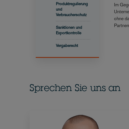
Produktregulierung
Im Gege
und
Unterne
Verbraucherschutz
ohne da
Partner
Sanktionen und
Exportkontrolle
Vergaberecht
Sprechen Sie uns an