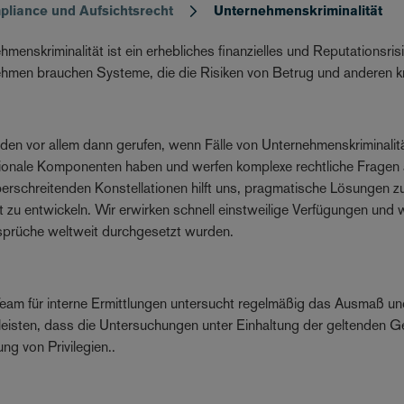
liance und Aufsichtsrecht
Unternehmenskriminalität
hmenskriminalität ist ein erhebliches finanzielles und Reputationsr
hmen brauchen Systeme, die die Risiken von Betrug und anderen krim
den vor allem dann gerufen, wenn Fälle von Unternehmenskriminalit
tionale Komponenten haben und werfen komplexe rechtliche Fragen a
erschreitenden Konstellationen hilft uns, pragmatische Lösungen 
t zu entwickeln. Wir erwirken schnell einstweilige Verfügungen und w
prüche weltweit durchgesetzt wurden.
eam für interne Ermittlungen untersucht regelmäßig das Ausmaß un
eisten, dass die Untersuchungen unter Einhaltung der geltenden G
ng von Privilegien..