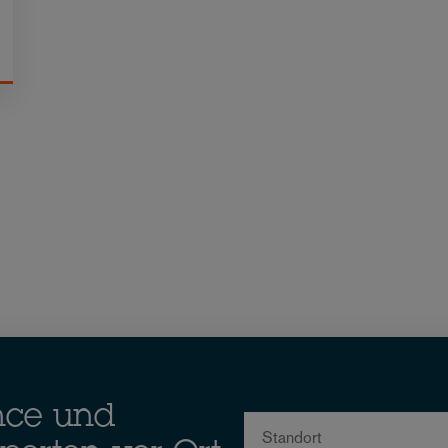
nce und
Standort