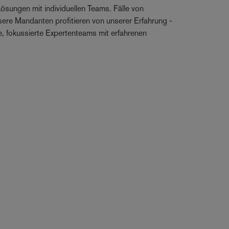
sungen mit individuellen Teams. Fälle von
nsere Mandanten profitieren von unserer Erfahrung -
e, fokussierte Expertenteams mit erfahrenen