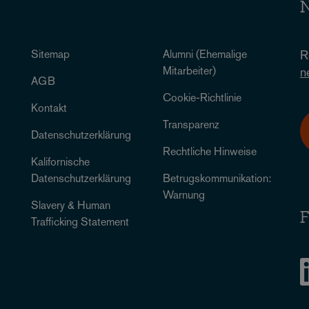
N
Sitemap
Alumni (Ehemalige
R
Mitarbeiter)
n
AGB
Cookie-Richtlinie
Kontakt
Transparenz
Datenschutzerklärung
Rechtliche Hinweise
Kalifornische
Datenschutzerklärung
Betrugskommunikation:
Warnung
Slavery & Human
F
Trafficking Statement