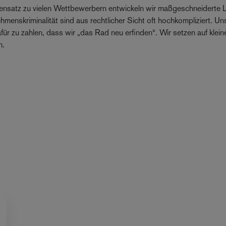
nsatz zu vielen Wettbewerbern entwickeln wir maßgeschneiderte Lö
hmenskriminalität sind aus rechtlicher Sicht oft hochkompliziert. U
für zu zahlen, dass wir „das Rad neu erfinden“. Wir setzen auf klein
n.