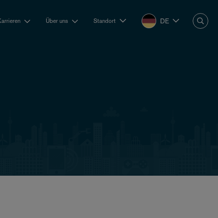
DE
Karrieren
Über uns
Standort