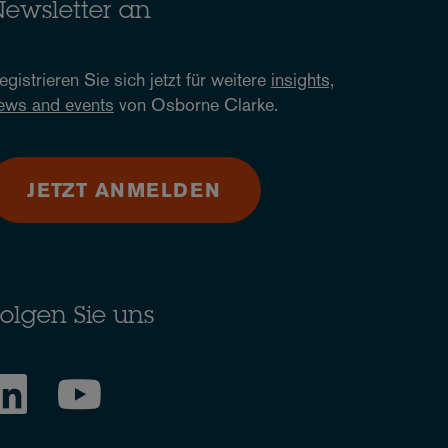
ewsletter an
egistrieren Sie sich jetzt für weitere
insights,
ews and events
von Osborne Clarke.
JETZT ANMELDEN
olgen Sie uns