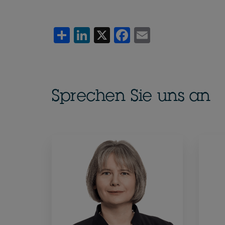
Share
LinkedIn
X
Facebook
Email
Sprechen Sie uns an