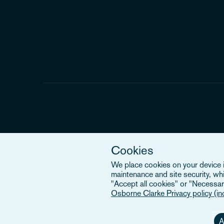
Cookies
We place cookies on your device in
maintenance and site security, wh
"Accept all cookies" or "Necessary
Osborne Clarke Privacy policy (i
A