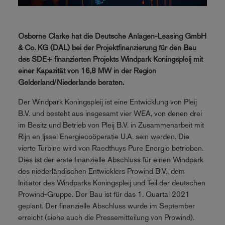
Osborne Clarke hat die Deutsche Anlagen-Leasing GmbH
& Co. KG (DAL) bei der Projektfinanzierung für den Bau
des SDE+ finanzierten Projekts Windpark Koningspleij mit
einer Kapazität von 16,8 MW in der Region
Gelderland/Niederlande beraten.
Der Windpark Koningspleij ist eine Entwicklung von Pleij
B.V. und besteht aus insgesamt vier WEA, von denen drei
im Besitz und Betrieb von Pleij B.V. in Zusammenarbeit mit
Rijn en Ijssel Energiecoöperatie U.A. sein werden. Die
vierte Turbine wird von Raedthuys Pure Energie betrieben.
Dies ist der erste finanzielle Abschluss für einen Windpark
des niederländischen Entwicklers Prowind B.V., dem
Initiator des Windparks Koningspleij und Teil der deutschen
Prowind-Gruppe. Der Bau ist für das 1. Quartal 2021
geplant. Der finanzielle Abschluss wurde im September
erreicht (siehe auch die Pressemitteilung von Prowind).