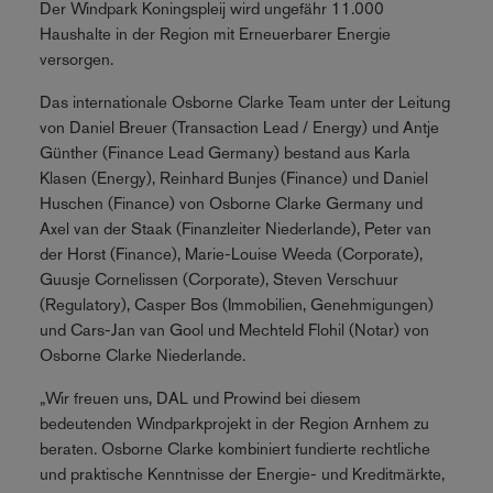
Der Windpark Koningspleij wird ungefähr 11.000
Haushalte in der Region mit Erneuerbarer Energie
versorgen.
Das internationale Osborne Clarke Team unter der Leitung
von Daniel Breuer (Transaction Lead / Energy) und Antje
Günther (Finance Lead Germany) bestand aus Karla
Klasen (Energy), Reinhard Bunjes (Finance) und Daniel
Huschen (Finance) von Osborne Clarke Germany und
Axel van der Staak (Finanzleiter Niederlande), Peter van
der Horst (Finance), Marie-Louise Weeda (Corporate),
Guusje Cornelissen (Corporate), Steven Verschuur
(Regulatory), Casper Bos (Immobilien, Genehmigungen)
und Cars-Jan van Gool und Mechteld Flohil (Notar) von
Osborne Clarke Niederlande.
„Wir freuen uns, DAL und Prowind bei diesem
bedeutenden Windparkprojekt in der Region Arnhem zu
beraten. Osborne Clarke kombiniert fundierte rechtliche
und praktische Kenntnisse der Energie- und Kreditmärkte,