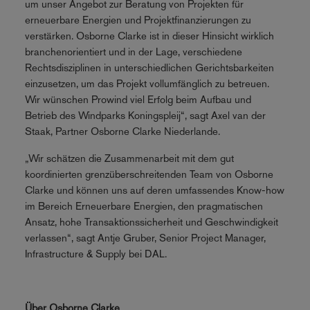
um unser Angebot zur Beratung von Projekten für
erneuerbare Energien und Projektfinanzierungen zu
verstärken. Osborne Clarke ist in dieser Hinsicht wirklich
branchenorientiert und in der Lage, verschiedene
Rechtsdisziplinen in unterschiedlichen Gerichtsbarkeiten
einzusetzen, um das Projekt vollumfänglich zu betreuen.
Wir wünschen Prowind viel Erfolg beim Aufbau und
Betrieb des Windparks Koningspleij“, sagt Axel van der
Staak, Partner Osborne Clarke Niederlande.
„Wir schätzen die Zusammenarbeit mit dem gut
koordinierten grenzüberschreitenden Team von Osborne
Clarke und können uns auf deren umfassendes Know-how
im Bereich Erneuerbare Energien, den pragmatischen
Ansatz, hohe Transaktionssicherheit und Geschwindigkeit
verlassen“, sagt Antje Gruber, Senior Project Manager,
Infrastructure & Supply bei DAL.
Über Osborne Clarke