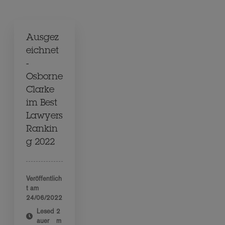
Ausgez
eichnet
-
Osborne
Clarke
im Best
Lawyers
Rankin
g 2022
Veröffentlich
t am
24/06/2022
Lesed
2
auer
m