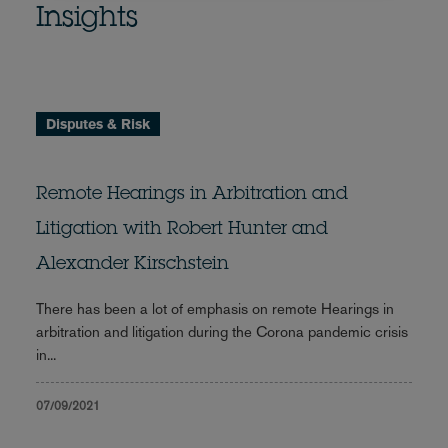
Insights
Disputes & Risk
Remote Hearings in Arbitration and
Litigation with Robert Hunter and
Alexander Kirschstein
There has been a lot of emphasis on remote Hearings in
arbitration and litigation during the Corona pandemic crisis
in...
07/09/2021