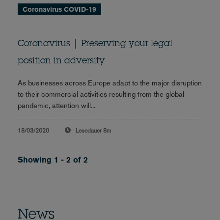
Coronavirus COVID-19
Coronavirus | Preserving your legal
position in adversity
As businesses across Europe adapt to the major disruption
to their commercial activities resulting from the global
pandemic, attention will...
18/03/2020
Lesedauer
8m
Showing 1 - 2 of 2
News