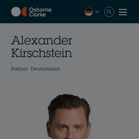
Skip
to
main
content
Alexander
Kirschstein
Partner, Deutschland