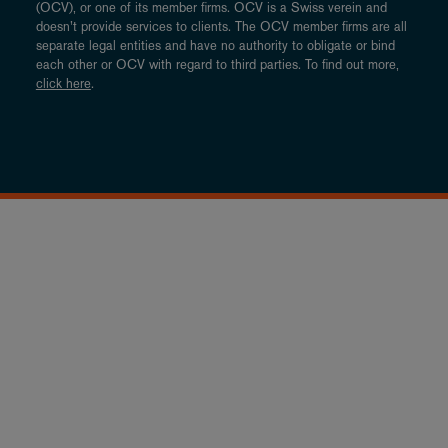
(OCV), or one of its member firms. OCV is a Swiss verein and
doesn’t provide services to clients. The OCV member firms are all
separate legal entities and have no authority to obligate or bind
each other or OCV with regard to third parties. To find out more,
click here
.