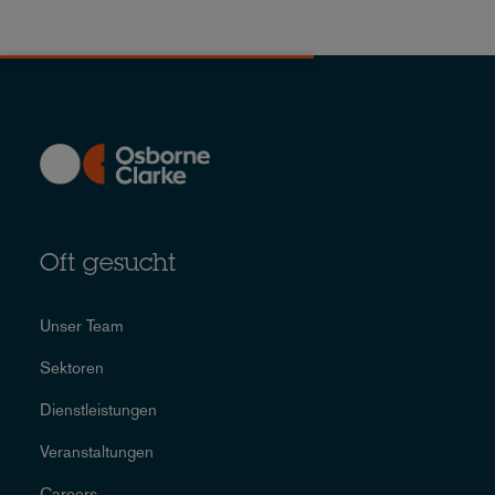
Oft gesucht
Unser Team
Sektoren
Dienstleistungen
Veranstaltungen
Careers