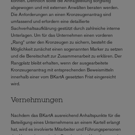
können. Dennoch sollte die Antragstellung sorgfältig
abgewogen und mit externen Anwälten beraten werden.
Die Anforderungen an einen Kronzeugenantrag sind
umfassend und erfordern eine detaillierte
Sachverhaltsaufklärung gestützt durch zahlreiche interne
Unterlagen. Um für das Unternehmen einen vorderen
„Rang“ unter den Kronzeugen zu sichern, besteht die
Möglichkeit zunächst einen sogenannten Marker zu setzen
und die Bereitschaft zur Zusammenarbeit zu erklären. Der
Rangplatz bleibt erhalten, wenn der ausgearbeitete
Kronzeugenantrag mit entsprechenden Beweismitteln
innerhalb einer vom BKartA gesetzten Frist eingereicht
wird.
Vernehmungen
Nachdem das BKartA ausreichend Anhaltspunkte für die
Beteiligung eines Unternehmens an einem Kartell erlangt
hat, wird es involvierte Mitarbeiter und Führungspersonen