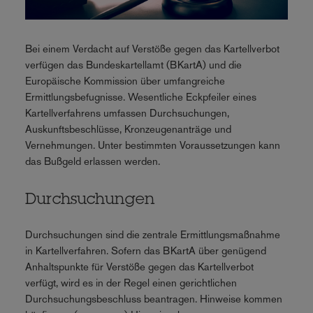
Bei einem Verdacht auf Verstöße gegen das Kartellverbot
verfügen das Bundeskartellamt (BKartA) und die
Europäische Kommission über umfangreiche
Ermittlungsbefugnisse. Wesentliche Eckpfeiler eines
Kartellverfahrens umfassen Durchsuchungen,
Auskunftsbeschlüsse, Kronzeugenanträge und
Vernehmungen. Unter bestimmten Voraussetzungen kann
das Bußgeld erlassen werden.
Durchsuchungen
Durchsuchungen sind die zentrale Ermittlungsmaßnahme
in Kartellverfahren. Sofern das BKartA über genügend
Anhaltspunkte für Verstöße gegen das Kartellverbot
verfügt, wird es in der Regel einen gerichtlichen
Durchsuchungsbeschluss beantragen. Hinweise kommen