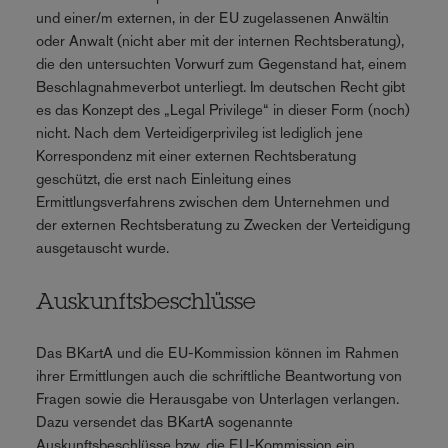
und einer/m externen, in der EU zugelassenen Anwältin
oder Anwalt (nicht aber mit der internen Rechtsberatung),
die den untersuchten Vorwurf zum Gegenstand hat, einem
Beschlagnahmeverbot unterliegt. Im deutschen Recht gibt
es das Konzept des „Legal Privilege“ in dieser Form (noch)
nicht. Nach dem Verteidigerprivileg ist lediglich jene
Korrespondenz mit einer externen Rechtsberatung
geschützt, die erst nach Einleitung eines
Ermittlungsverfahrens zwischen dem Unternehmen und
der externen Rechtsberatung zu Zwecken der Verteidigung
ausgetauscht wurde.
Auskunftsbeschlüsse
Das BKartA und die EU-Kommission können im Rahmen
ihrer Ermittlungen auch die schriftliche Beantwortung von
Fragen sowie die Herausgabe von Unterlagen verlangen.
Dazu versendet das BKartA sogenannte
Auskunftsbeschlüsse bzw. die EU-Kommission ein