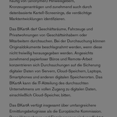
häufig von (anonymen) Hinweisgebern,
Kronzeugenanträgen und zunehmend auch durch
datenbasierte Kartell-Screenings, die verdächtige
Marktentwicklungen identifizieren.
Das BKartA darf Geschäftsräume, Fahrzeuge und
Privatwohnungen von Geschäftsinhabern oder
Mitarbeitern durchsuchen. Bei der Durchsuchung können
Originaldokumente beschlagnahmt werden, wenn diese
nicht freiwillig herausgegeben werden. Angesichts
zunehmend papierloser Büros und Remote-Arbeit
konzentrieren sich Durchsuchungen auf die Sicherung
digitaler Daten von Servern, Cloud-Speichern, Laptops,
Smartphones und anderen digitalen Speicherorten. Das
BKartA kann die IT-Abteilung des durchsuchten
Unternehmens um vollen Zugang zu digitalen Daten,
einschließlich Cloud-Speicher, bitten.
Das BKartA verfügt insgesamt über umfangreichere
Ermittlungsbefugnisse als die Europäische Kommission.