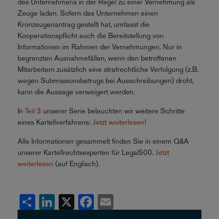
des Unternehmens in der Regel zu einer Vernehmung als
Zeuge laden. Sofern das Unternehmen einen
Kronzeugenantrag gestellt hat, umfasst die
Kooperationspflicht auch die Bereitstellung von
Informationen im Rahmen der Vernehmungen. Nur in
begrenzten Ausnahmefällen, wenn den betroffenen
Mitarbeitern zusätzlich eine strafrechtliche Verfolgung (z.B.
wegen Submissionsbetrugs bei Ausschreibungen) droht,
kann die Aussage verweigert werden.
In
Teil 3
unserer Serie beleuchten wir weitere Schritte
eines Kartellverfahrens:
Jetzt weiterlesen
!
Alle Informationen gesammelt finden Sie in einem Q&A
unserer Kartellrechtsexperten für Legal500.
Jetzt
weiterlesen
(auf Englisch).
Share
LinkedIn
X
Facebook
Email