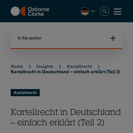
Skip
to
main
content
In this section
Home
Insights
Kartellrecht
Breadcrumb
Kartellrecht in Deutschland – einfach erklärt (Teil 2)
Kartellrecht
Kartellrecht in Deutschland
– einfach erklärt (Teil 2)