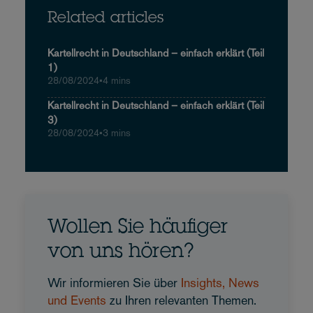
Related articles
Kartellrecht in Deutschland – einfach erklärt (Teil
1)
28/08/2024
•
4 mins
Kartellrecht in Deutschland – einfach erklärt (Teil
3)
28/08/2024
•
3 mins
Wollen Sie häufiger
von uns hören?
Wir informieren Sie über
Insights, News
und Events
zu Ihren relevanten Themen.