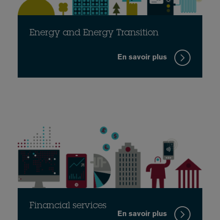
Energy and Energy Transition
En savoir plus
Financial services
En savoir plus