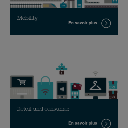
Mobility
En savoir plus
Retail and consumer
En savoir plus