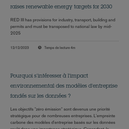
raises renewable energy targets for 2030
RED III has provisions for industry, transport, building and
permits and must be transposed to national law by mid-
2025
12/12/2023
Temps de lecture
4m
Pourquoi s’intéresser à l'impact
environnemental des modèles d'entreprise
fondés sur les données ?
Les objectifs "zéro émission" sont devenus une priorité
stratégique pour de nombreuses entreprises. L'empreinte
carbone des modèles d'entreprise basés sur les données
revêt donc une importance stratégique. Cependant, la