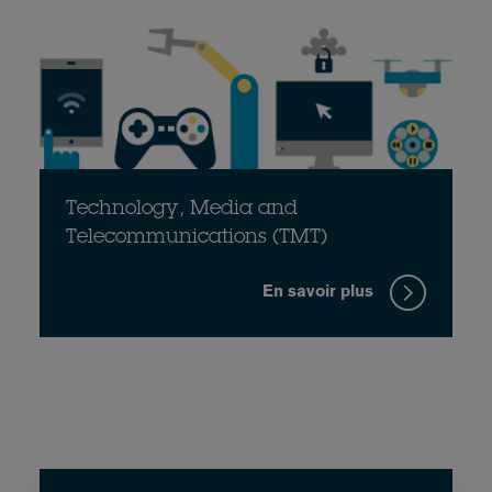
Technology, Media and
Telecommunications (TMT)
En savoir plus