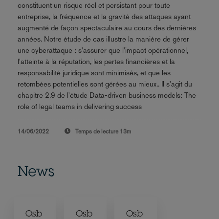
constituent un risque réel et persistant pour toute
entreprise, la fréquence et la gravité des attaques ayant
augmenté de façon spectaculaire au cours des dernières
années. Notre étude de cas illustre la manière de gérer
une cyberattaque : s'assurer que l'impact opérationnel,
l'atteinte à la réputation, les pertes financières et la
responsabilité juridique sont minimisés, et que les
retombées potentielles sont gérées au mieux.. Il s'agit du
chapitre 2.9 de l'étude Data-driven business models: The
role of legal teams in delivering success
14/06/2022
Temps de lecture
13m
News
Osb
Osb
Osb