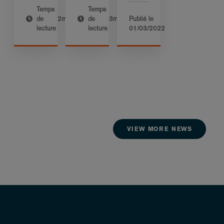
Temps
Temps
de
2m
de
3m
Publié le
lecture
lecture
01/03/2022
VIEW MORE NEWS