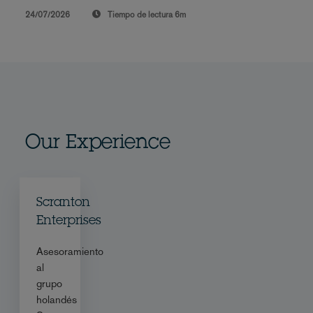
24/07/2026
Tiempo de lectura
6m
Our Experience
Scranton
Enterprises
Asesoramiento
al
grupo
holandés