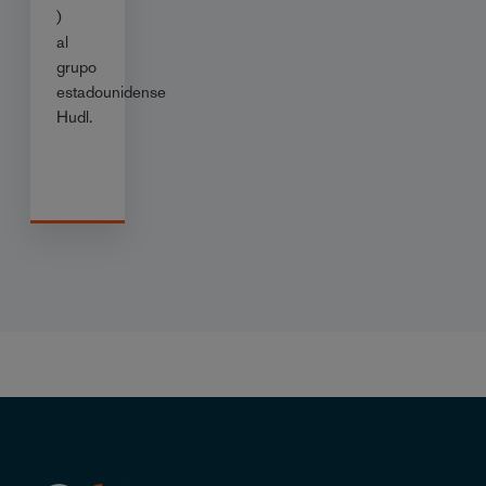
)
al
grupo
estadounidense
Hudl.