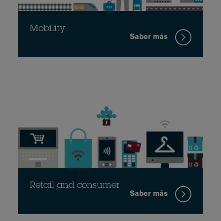
Mobility
Saber más
Retail and consumer
Saber más