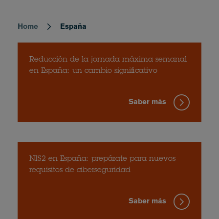
Home
España
Breadcrumb
Reducción de la jornada máxima semanal
en España: un cambio significativo
Saber más
NIS2 en España: prepárate para nuevos
requisitos de ciberseguridad
Saber más