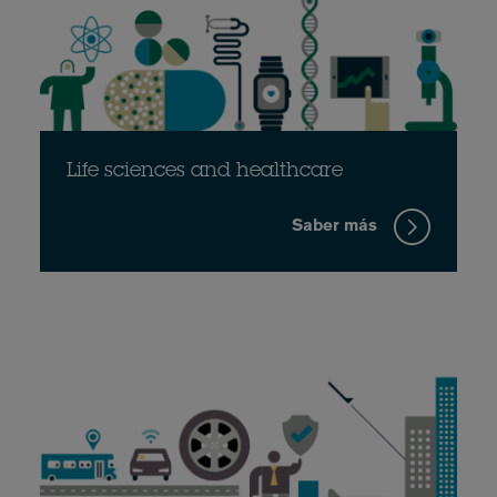
Life sciences and healthcare
Saber más