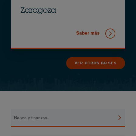
Zaragoza
Saber más
VER OTROS PAÍSES
Banca y finanzas