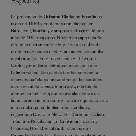
España
La presencia de
Osborne Clarke en España
se
inició en 1986 y contamos con oficinas en
Barcelona, Madrid y Zaragoza, actualmente con
más de 100 abogados. Nuestro equipo español
ofrece asesoramiento integral de alta calidad a
clientes nacionales e internacionales, en amplia
colaboración con otras oficinas de Osborne
Clarke, y mantiene estrechas relaciones con
Latinoamérica. Los puntos fuertes de nuestra
oficina española se encuentran en los sectores
de ciencias de la vida, tecnología, medios de
comunicación, energías renovables, servicios
financieros e inmobiliario, y nuestro equipo abarca
una amplia gama de disciplinas jurídicas,
incluyendo Derecho Mercantil, Derecho Público,
Tributario, Resolución de Conflictos, Banca y
Finanzas, Derecho Laboral, Tecnológico y
Propiedad Intelectual. Asesoramos regularmente