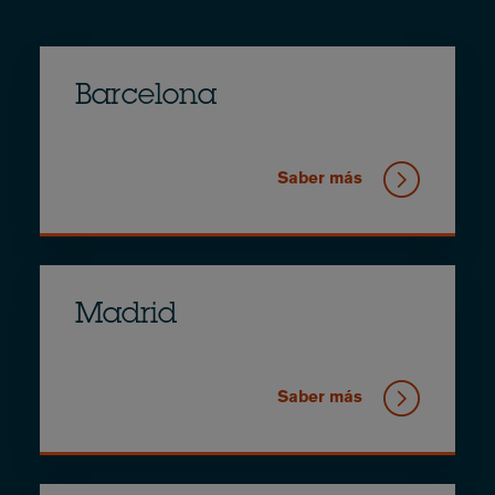
Barcelona
Saber más
Madrid
Saber más