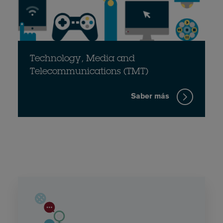
Technology, Media and
Telecommunications (TMT)
Saber más