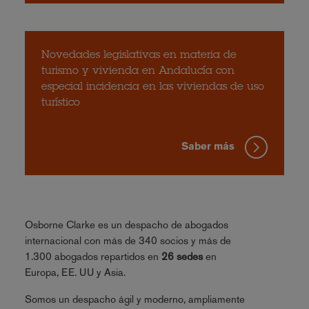
Novedades legislativas en materia de
turismo y vivienda en Andalucía con
especial incidencia en las viviendas de uso
turístico
Saber más
Osborne Clarke es un despacho de abogados
internacional con más de 340 socios y más de
1.300 abogados repartidos en
26 sedes
en
Europa, EE. UU y Asia.
Somos un despacho ágil y moderno, ampliamente