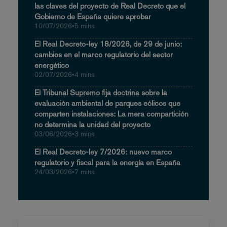
las claves del proyecto de Real Decreto que el
Gobierno de España quiere aprobar
10/07/2026
•
5 mins
El Real Decreto-ley 18/2026, de 29 de junio:
cambios en el marco regulatorio del sector
energético
02/07/2026
•
4 mins
El Tribunal Supremo fija doctrina sobre la
evaluación ambiental de parques eólicos que
comparten instalaciones: La mera compartición
no determina la unidad del proyecto
03/06/2026
•
3 mins
El Real Decreto-ley 7/2026: nuevo marco
regulatorio y fiscal para la energía en España
24/03/2026
•
7 mins