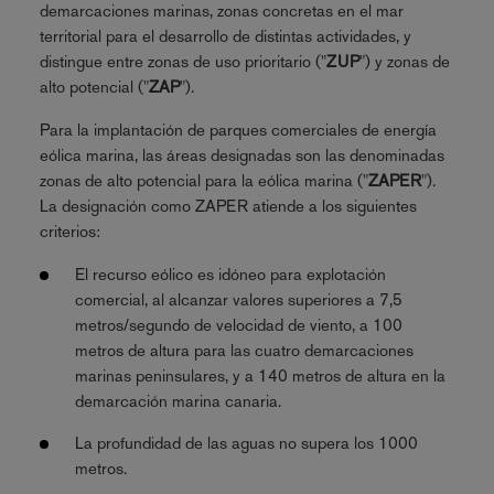
demarcaciones marinas, zonas concretas en el mar
territorial para el desarrollo de distintas actividades, y
distingue entre zonas de uso prioritario ("
ZUP
") y zonas de
alto potencial ("
ZAP
").
Para la implantación de parques comerciales de energía
eólica marina, las áreas designadas son las denominadas
zonas de alto potencial para la eólica marina ("
ZAPER
").
La designación como ZAPER atiende a los siguientes
criterios:
El recurso eólico es idóneo para explotación
comercial, al alcanzar valores superiores a 7,5
metros/segundo de velocidad de viento, a 100
metros de altura para las cuatro demarcaciones
marinas peninsulares, y a 140 metros de altura en la
demarcación marina canaria.
La profundidad de las aguas no supera los 1000
metros.