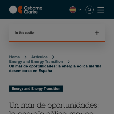
Skip
to
main
content
In this section
Home
Artículos
Breadcrumb
Energy and Energy Transition
Un mar de oportunidades: la energía eólica marina
desembarca en España
Energy and Energy Transition
Un mar de oportunidades: