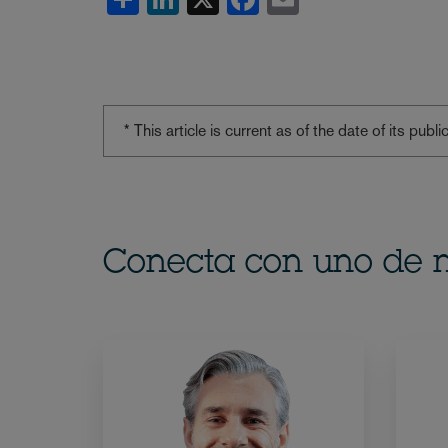
* This article is current as of the date of its pub
Conecta con uno de n