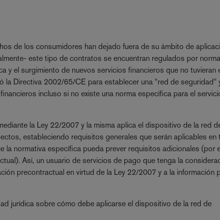
echos de los consumidores han dejado fuera de su ámbito de aplicaci
ralmente- este tipo de contratos se encuentran regulados por norma
ica y el surgimiento de nuevos servicios financieros que no tuvieran
ó la Directiva 2002/65/CE para establecer una "red de seguridad" y
inancieros incluso si no existe una norma específica para el servici
diante la Ley 22/2007 y la misma aplica el dispositivo de la red d
ctos, estableciendo requisitos generales que serán aplicables en
e la normativa específica pueda prever requisitos adicionales (por 
ctual). Así, un usuario de servicios de pago que tenga la considera
ción precontractual en virtud de la Ley 22/2007 y a la información 
 jurídica sobre cómo debe aplicarse el dispositivo de la red de