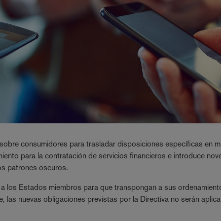
 sobre consumidores para trasladar disposiciones específicas en m
miento para la contratación de servicios financieros e introduce no
os patrones oscuros.
25 a los Estados miembros para que transpongan a sus ordenamient
, las nuevas obligaciones previstas por la Directiva no serán aplic