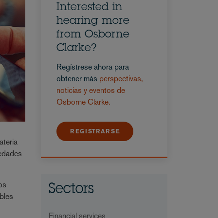
Interested in
hearing more
from Osborne
Clarke?
Regístrese ahora para
obtener más
perspectivas,
noticias y eventos de
Osborne Clarke.
REGISTRARSE
ateria
vedades
os
Sectors
ables
Financial services