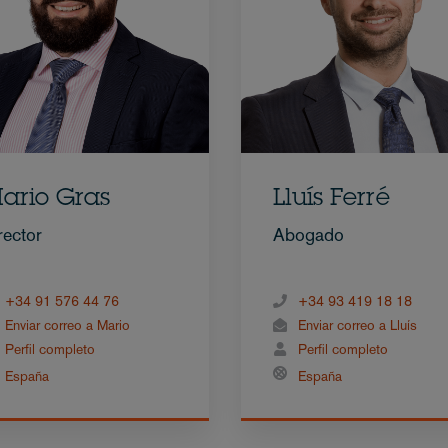
ario Gras
Lluís Ferré
rector
Abogado
+34 91 576 44 76
+34 93 419 18 18
Enviar correo a Mario
Enviar correo a Lluís
Perfil completo
Perfil completo
España
España