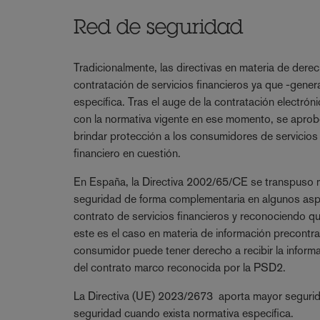
Red de seguridad
Tradicionalmente, las directivas en materia de der
contratación de servicios financieros ya que -gene
específica. Tras el auge de la contratación electrón
con la normativa vigente en ese momento, se aprob
brindar protección a los consumidores de servicios f
financiero en cuestión.
En España, la Directiva 2002/65/CE se transpuso me
seguridad de forma complementaria en algunos aspe
contrato de servicios financieros y reconociendo qu
este es el caso en materia de información precontra
consumidor puede tener derecho a recibir la informa
del contrato marco reconocida por la PSD2.
La Directiva (UE) 2023/2673 aporta mayor seguridad
seguridad cuando exista normativa específica.