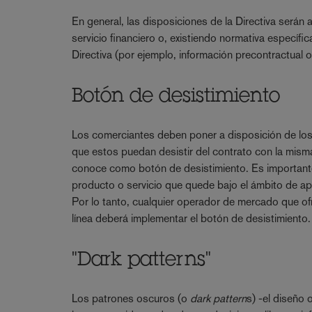
En general, las disposiciones de la Directiva serán 
servicio financiero o, existiendo normativa específ
Directiva (por ejemplo, información precontractual 
Botón de desistimiento
Los comerciantes deben poner a disposición de los 
que estos puedan desistir del contrato con la misma
conoce como botón de desistimiento. Es importante 
producto o servicio que quede bajo el ámbito de apl
Por lo tanto, cualquier operador de mercado que of
línea deberá implementar el botón de desistimiento.
"Dark patterns"
Los patrones oscuros (o
dark pattern
s) -el diseño 