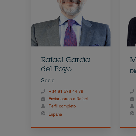
Rafael García
M
del Poyo
Di
Socio
+34 91 576 44 76
Enviar correo a Rafael
Perfil completo
España