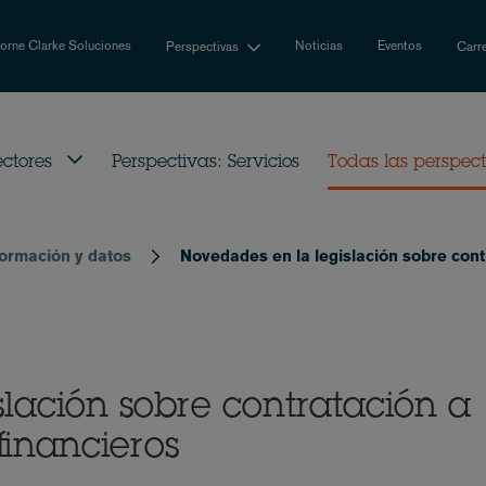
rne Clarke Soluciones
Noticias
Eventos
Perspectivas
Carr
ectores
Perspectivas: Servicios
Todas las perspec
formación y datos
Novedades en la legislación sobre contr
lación sobre contratación a
 financieros