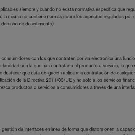
aplicables siempre y cuando no exista normativa específica que regu
ica, la misma no contiene normas sobre los aspectos regulados por 
o derecho de desistimiento).
consumidores con los que contraten por vía electrónica una funció
 facilidad con la que han contratado el producto o servicio, lo que
destacar que esta obligación aplica a la contratación de cualquie
icación de la Directiva 2011/83/UE y no solo a los servicios financ
rezca productos o servicios a consumidores a través de una interfa
o gestión de interfaces en línea de forma que distorsionen la capac