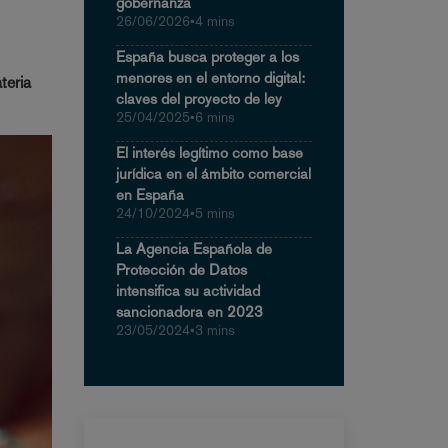
gobernanza
26/06/2026
•
4 mins
España busca proteger a los
menores en el entorno digital:
teria
claves del proyecto de ley
25/04/2025
•
6 mins
El interés legítimo como base
jurídica en el ámbito comercial
en España
24/10/2024
•
5 mins
La Agencia Española de
Protección de Datos
intensifica su actividad
sancionadora en 2023
23/05/2024
•
3 mins