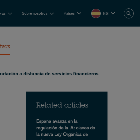
ES
eras
Sobre nosotros
Países
tivas
atación a distancia de servicios financieros
Related articles
España avanza en la
regulación de la IA: claves de
la nueva Ley Orgánica de