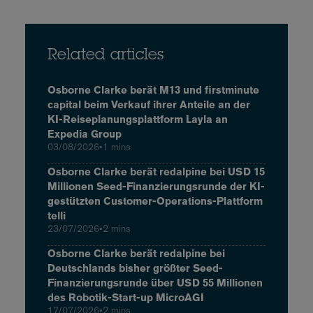
Related articles
Osborne Clarke berät M13 und firstminute
capital beim Verkauf ihrer Anteile an der
KI-Reiseplanungsplattform Layla an
Expedia Group
03/08/2026
•
1 mins
Osborne Clarke berät redalpine bei USD 15
Millionen Seed-Finanzierungsrunde der KI-
gestützten Customer-Operations-Plattform
telli
23/07/2026
•
2 mins
Osborne Clarke berät redalpine bei
Deutschlands bisher größter Seed-
Finanzierungsrunde über USD 55 Millionen
des Robotik-Start-up MicroAGI
17/07/2026
•
2 mins