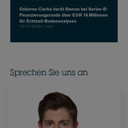
Osborne Clarke berät Stenon bei Series-B-
Finanzierungsrunde über EUR 18 Millionen
für Echtzeit-Bodenanalysen
16/07/2026
•
1 mins
Sprechen Sie uns an