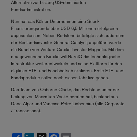
Alternative zur bislang US-dominierten
Fondsadministration.
Nun hat das Kölner Unternehmen eine Seed-
Finanzierungsrunde über USD 6,5 Millionen erfolgreich
abgeschlossen. Neben Redstone beteiligte sich außerdem
der Bestandsinvestor General Catalyst; angeführt wurde
die Runde von Venture Capital Investor Magnetic. Mit dem
neu gewonnenen Kapital will NaroIQ die technologische
Infrastruktur weiterentwickeln und seine Plattform für den
digitalen ETF- und Fondsbetrieb skalieren. Erste ETF- und
Fondsprodukte sollen noch dieses Jahr live gehen.
Das Team von Osborne Clarke, das Redstone unter der
Leitung von Maximilian Vocke beraten hat, bestand aus
Dana Alpar und Vanessa Petre Linbenciuc (alle Corporate
/ Transactions).