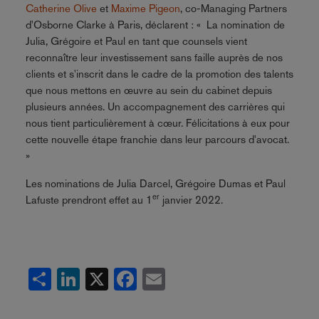
Catherine Olive
et
Maxime Pigeon
, co-Managing Partners
d'Osborne Clarke à Paris, déclarent : « La nomination de
Julia, Grégoire et Paul en tant que counsels vient
reconnaître leur investissement sans faille auprès de nos
clients et s'inscrit dans le cadre de la promotion des talents
que nous mettons en œuvre au sein du cabinet depuis
plusieurs années. Un accompagnement des carrières qui
nous tient particulièrement à cœur. Félicitations à eux pour
cette nouvelle étape franchie dans leur parcours d'avocat.
»
Les nominations de Julia Darcel, Grégoire Dumas et Paul
er
Lafuste prendront effet au 1
janvier 2022.
Share
LinkedIn
X
Facebook
Email