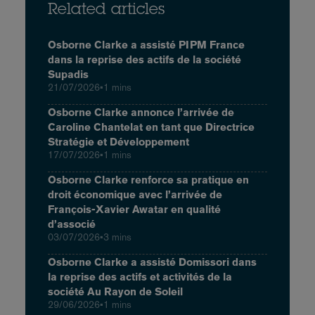
Related articles
Osborne Clarke a assisté PIPM France
dans la reprise des actifs de la société
Supadis
21/07/2026
•
1 mins
Osborne Clarke annonce l’arrivée de
Caroline Chantelat en tant que Directrice
Stratégie et Développement
17/07/2026
•
1 mins
Osborne Clarke renforce sa pratique en
droit économique avec l’arrivée de
François-Xavier Awatar en qualité
d’associé
03/07/2026
•
3 mins
Osborne Clarke a assisté Domissori dans
la reprise des actifs et activités de la
société Au Rayon de Soleil
29/06/2026
•
1 mins