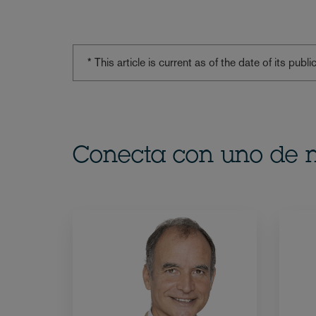
* This article is current as of the date of its pub
Conecta con uno de n