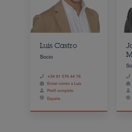
Luis Castro
J
M
Socio
So
+34 91 576 44 76
Enviar correo a Luis
Perfil completo
España