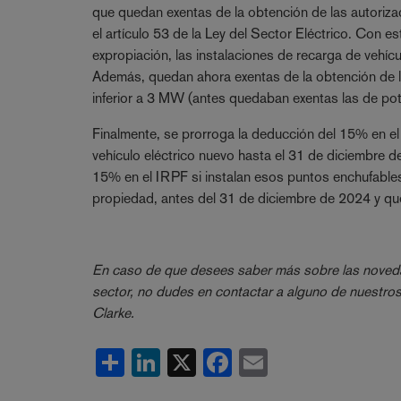
que quedan exentas de la obtención de las autorizac
el artículo 53 de la Ley del Sector Eléctrico. Con es
expropiación, las instalaciones de recarga de vehíc
Además, quedan ahora exentas de la obtención de la
inferior a 3 MW (antes quedaban exentas las de pote
Finalmente, se prorroga la deducción del 15% en e
vehículo eléctrico nuevo hasta el 31 de diciembre 
15% en el IRPF si instalan esos puntos enchufables 
propiedad, antes del 31 de diciembre de 2024 y qu
En caso de que desees saber más sobre las novedad
sector, no dudes en contactar a alguno de nuestr
Clarke.
Share
LinkedIn
X
Facebook
Email