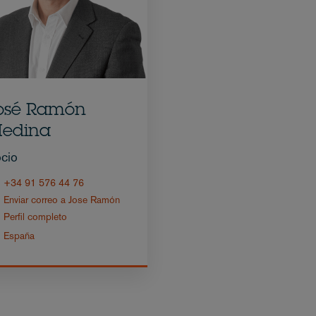
osé Ramón
edina
cio
+34 91 576 44 76
Enviar correo a Jose Ramón
Perfil completo
España