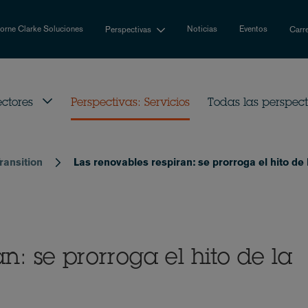
rne Clarke Soluciones
Noticias
Eventos
Perspectivas
Carr
ectores
Perspectivas: Servicios
Todas las perspec
ransition
Las renovables respiran: se prorroga el hito de
n: se prorroga el hito de la