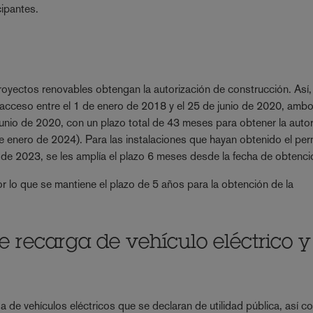
cipantes.
proyectos renovables obtengan la autorización de construcción. Así,
 acceso entre el 1 de enero de 2018 y el 25 de junio de 2020, amb
junio de 2020, con un plazo total de 43 meses para obtener la auto
5 de enero de 2024). Para las instalaciones que hayan obtenido el pe
 de 2023, se les amplía el plazo 6 meses desde la fecha de obtenci
or lo que se mantiene el plazo de 5 años para la obtención de la
.
e recarga de vehículo eléctrico y
a de vehículos eléctricos que se declaran de utilidad pública, así c