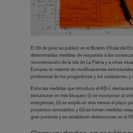
El 29 de junio se publicó en el Boletín Oficial del
determinadas medidas de respuesta a las consecuen
reconstrucción de la isla de La Palma y a otras situ
Europea en materia de modificaciones estructurales d
profesional de los progenitores y los cuidadores; y
Entre las medidas que introduce el RD-l, destacamos
estructuran en tres bloques: (i) se incorporan al o
energéticas; (ii) se amplía en seis meses el plazo p
proyectos renovables; y (iii) se toman medidas resp
gran potencia y se establecen deducciones en el I