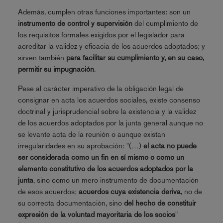
Además, cumplen otras funciones importantes: son un
instrumento de control y supervisión
del cumplimiento de
los requisitos formales exigidos por el legislador para
acreditar la validez y eficacia de los acuerdos adoptados; y
sirven también
para facilitar su cumplimiento y, en su caso,
permitir su impugnación
.
Pese al carácter imperativo de la obligación legal de
consignar en acta los acuerdos sociales, existe consenso
doctrinal y jurisprudencial sobre la existencia y la validez
de los acuerdos adoptados por la junta general aunque no
se levante acta de la reunión o aunque existan
irregularidades en su aprobación: "(…)
el acta no puede
ser considerada como un fin en sí mismo o como un
elemento constitutivo de los acuerdos adoptados por la
junta
, sino como un mero instrumento de documentación
de esos acuerdos;
acuerdos cuya existencia deriva
, no de
su correcta documentación, sino
del hecho de constituir
expresión de la voluntad mayoritaria de los socios
"