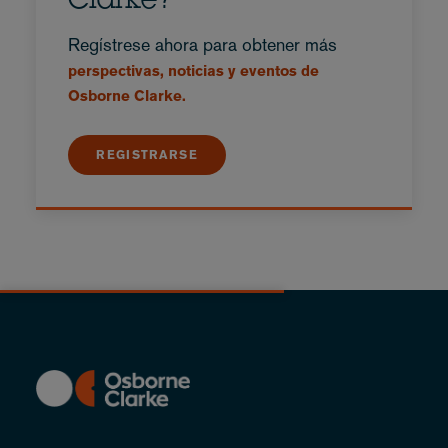
Clarke?
Regístrese ahora para obtener más
perspectivas, noticias y eventos de
Osborne Clarke.
REGISTRARSE