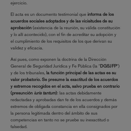
ejercicio.
El acta es un documento testimonial que
informa de los
acuerdos sociales adoptados y de las vicisitudes de su
aprobación
(existencia de la reunión, su válida constitución
y lo allí acontecido), con el fin de acreditar su adopción y
el cumplimiento de los requisitos de los que derivan su
validez y eficacia.
Así pues, como exponen la doctrina de la Dirección
General de Seguridad Jurídica y Fe Pública (la "
DGSJFP
")
y de los tribunales,
la función principal de las actas es su
valor probatorio. Se presume la exactitud de los acuerdos
y extremos recogidos en el acta, salvo prueba en contrario
(presunción
iuris tantum
)
: las actas debidamente
redactadas y aprobadas dan fe de los acuerdos y demás
extremos de obligada constancia en ella consignados por
la persona legitimada dentro del ámbito de sus
competencias en tanto no se pruebe su inexactitud o
falsedad.