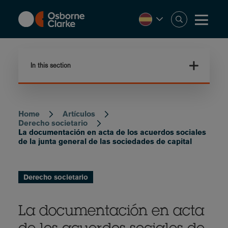
Skip
to
main
content
In this section
Home
Artículos
Breadcrumb
Derecho societario
La documentación en acta de los acuerdos sociales
de la junta general de las sociedades de capital
Derecho societario
La documentación en acta