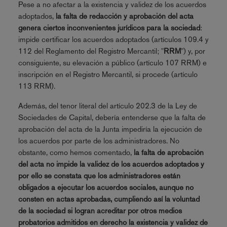
Pese a no afectar a la existencia y validez de los acuerdos
adoptados,
la falta de redacción y aprobación del acta
genera ciertos inconvenientes jurídicos para la sociedad
:
impide certificar los acuerdos adoptados (artículos 109.4 y
112 del Reglamento del Registro Mercantil; "
RRM
") y, por
consiguiente, su elevación a público (artículo 107 RRM) e
inscripción en el Registro Mercantil, si procede (artículo
113 RRM).
Además, del tenor literal del artículo 202.3 de la Ley de
Sociedades de Capital, debería entenderse que la falta de
aprobación del acta de la Junta impediría la ejecución de
los acuerdos por parte de los administradores. No
obstante, como hemos comentado,
la falta de aprobación
del acta no impide la validez de los acuerdos adoptados y
por ello se constata que los administradores están
obligados a ejecutar los acuerdos sociales, aunque no
consten en actas aprobadas, cumpliendo así la voluntad
de la sociedad si logran acreditar por otros medios
probatorios admitidos en derecho la existencia y validez de