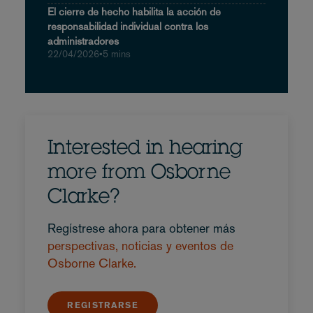
El cierre de hecho habilita la acción de
responsabilidad individual contra los
administradores
22/04/2026
•
5 mins
Interested in hearing
more from Osborne
Clarke?
Regístrese ahora para obtener más
perspectivas, noticias y eventos de
Osborne Clarke.
REGISTRARSE