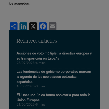
los acuerdos
.
Share
LinkedIn
X
Facebook
Email
Related articles
Acciones de voto múltiple: la directiva europea y
su transposición en España
23/07/2026
•
4 mins
Las tendencias de gobierno corporativo marcan
la agenda de las sociedades cotizadas
españolas
18/06/2026
•
3 mins
EU Inc.: una única forma societaria para toda la
Unión Europea
21/05/2026
•
6 mins