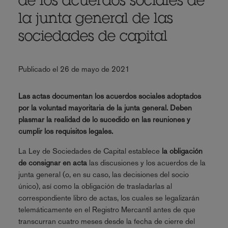
de los acuerdos sociales de
la junta general de las
sociedades de capital
Publicado el 26 de mayo de 2021
Las actas documentan los acuerdos sociales adoptados
por la voluntad mayoritaria de la junta general. Deben
plasmar la realidad de lo sucedido en las reuniones y
cumplir los requisitos legales.
La Ley de Sociedades de Capital establece
la obligación
de consignar en acta
las discusiones y los acuerdos de la
junta general (o, en su caso, las decisiones del socio
único), así como la obligación de trasladarlas al
correspondiente libro de actas, los cuales se legalizarán
telemáticamente en el Registro Mercantil antes de que
transcurran cuatro meses desde la fecha de cierre del