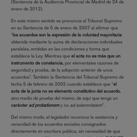
(Sentencia de la Audiencia Provincial de Madrid de 24 de
enero de 2012).
En este mismo sentido se pronuncia el Tribunal Supremo
en su Sentencia de 5 de enero de 2007 al afirmar que
"
los acuerdos son la expresión de la voluntad mayoritaria
obtenida mediante la suma de declaraciones individuales
paralelas, emitidas en las condiciones y forma que
establece la Ley. Mientras que
el acta no es más que un
instrumento de constancia
, por elementales razones de
seguridad y prueba, de la adopción anterior de unos
acuerdos". También la Sentencia del Tribunal Supremo de
fecha 5 de febrero de 2002 cuando establece que "
el
acta de la junta no es elemento constitutivo del acuerdo
,
sino medio de prueba del mismo, de aquí que tenga un
carácter
ad probationem
y no
ad solemnitatem
".
Del mismo modo, el legislador reconoce la existencia y
veracidad de los acuerdos sociales consignados
directamente en escritura pública, sin necesidad de que