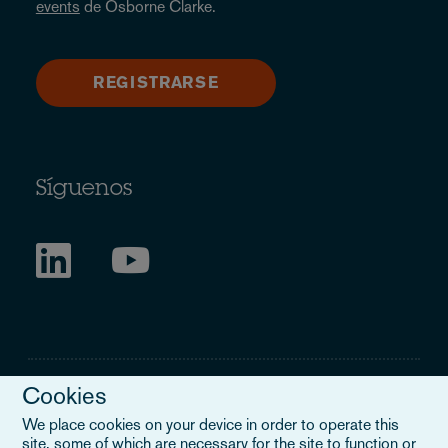
events
de Osborne Clarke.
REGISTRARSE
Síguenos
Cookies
We place cookies on your device in order to operate this
site, some of which are necessary for the site to function or