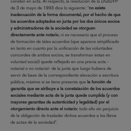
consten en acta. Al respecto, la resolución de la DGSJFP
de 3 de mayo de 1993 dice lo siguiente: "
no existe
inadecuación de la forma documental, por el hecho de que
los acuerdos adoptados en junta por los dos únicos socios
y administradores de la sociedad se otorguen
directamente ante notario
, ni es necesario que el proceso
de formación de tales acuerdos (que aparece simplificado
en tanto en cuanto por la unificación de las voluntades
concordes de ambos socios, se transforman éstas en
voluntad social) quede reflejado en una previa acta -
notarial o no notarial- de la junta que luego hubiera de
servir de base de la correspondiente elevación a escritura
pública, máxime si se tiene presente que
la función de
garantía que se atribuye a la constatación de los acuerdos
sociales mediante acta de la junta quede cumplida (y con
mayores garantías de autenticidad y legalidad) por el
otorgamiento directo ante el notario
; todo ello sin perjuicio
de la obligación de trasladar dichos acuerdos a los libros
de actas de la sociedad".