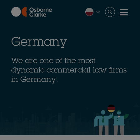
Skip
to
main
content
Germany
We are one of the most
dynamic commercial law firms
in Germany.