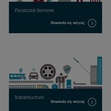
Financial Services
Dowiedz się więcej
Infrastructure
Dowiedz się więcej