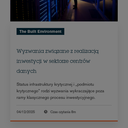
The Built Environment
Wyzwania związane z realizacją
inwestycji w sektorze centrów
danych
Status infrastruktury krytycznej i „podmiotu
krytycznego” rodzi wyzwania wykraczające poza
ramy klasycznego procesu inwestycyjnego.
04/12/2025
Czas czytania
8m