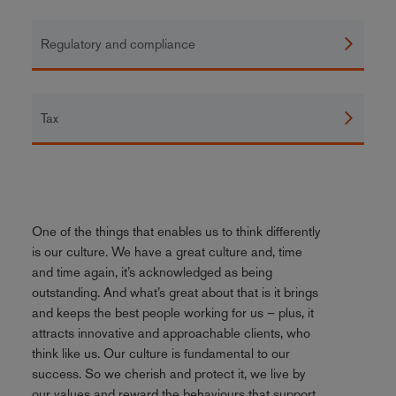
Regulatory and compliance
Tax
One of the things that enables us to think differently
is our culture. We have a great culture and, time
and time again, it’s acknowledged as being
outstanding. And what’s great about that is it brings
and keeps the best people working for us – plus, it
attracts innovative and approachable clients, who
think like us. Our culture is fundamental to our
success. So we cherish and protect it, we live by
our values and reward the behaviours that support