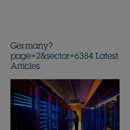
Germany?
page=2&sector=6384 Latest
Articles