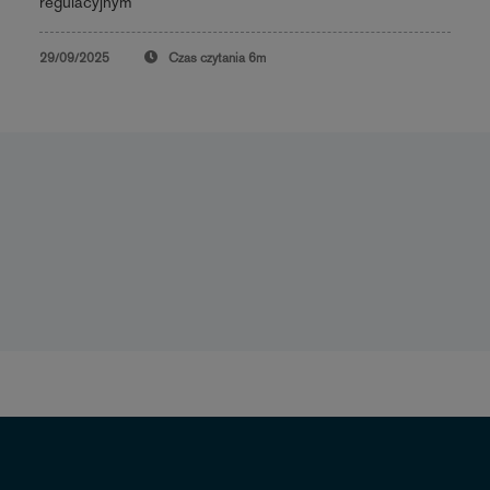
regulacyjnym
29/09/2025
Czas czytania
6m