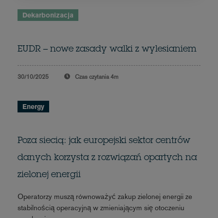
Dekarbonizacja
EUDR – nowe zasady walki z wylesianiem
30/10/2025
Czas czytania
4m
Energy
Poza siecią: jak europejski sektor centrów
danych korzysta z rozwiązań opartych na
zielonej energii
Operatorzy muszą równoważyć zakup zielonej energii ze
stabilnością operacyjną w zmieniającym się otoczeniu