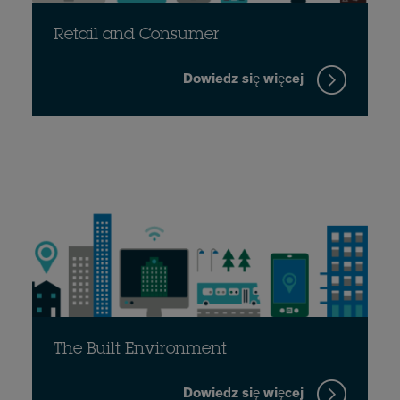
Retail and Consumer
Dowiedz się więcej
The Built Environment
Dowiedz się więcej