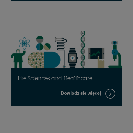
Life Sciences and Healthcare
Dowiedz się więcej