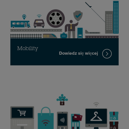
Mobility
Dowiedz się więcej