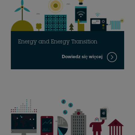
Energy and Energy Transition
Dowiedz się więcej