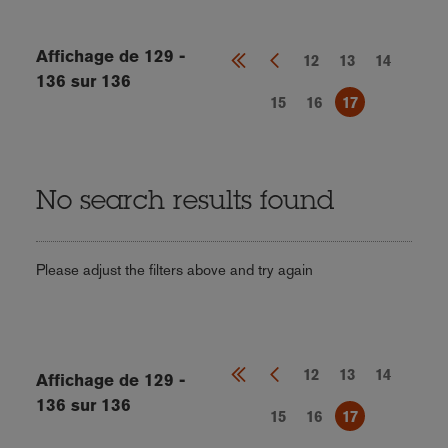
Affichage de 129 -
12
13
14
136 sur 136
15
16
17
No search results found
Please adjust the filters above and try again
12
13
14
Affichage de 129 -
136 sur 136
15
16
17