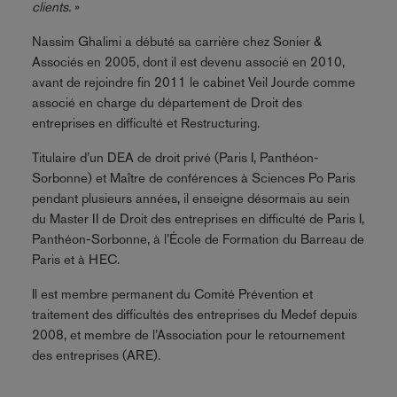
clients.
»
Nassim Ghalimi a débuté sa carrière chez Sonier &
Associés en 2005, dont il est devenu associé en 2010,
avant de rejoindre fin 2011 le cabinet Veil Jourde comme
associé en charge du département de Droit des
entreprises en difficulté et Restructuring.
Titulaire d’un DEA de droit privé (Paris I, Panthéon-
Sorbonne) et Maître de conférences à Sciences Po Paris
pendant plusieurs années, il enseigne désormais au sein
du Master II de Droit des entreprises en difficulté de Paris I,
Panthéon-Sorbonne, à l’École de Formation du Barreau de
Paris et à HEC.
Il est membre permanent du Comité Prévention et
traitement des difficultés des entreprises du Medef depuis
2008, et membre de l’Association pour le retournement
des entreprises (ARE).