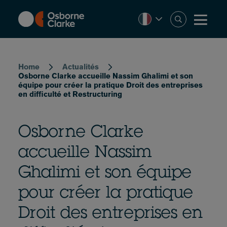
Skip
to
main
content
Breadcrumb
Home
Actualités
Osborne Clarke accueille Nassim Ghalimi et son
équipe pour créer la pratique Droit des entreprises
en difficulté et Restructuring
Osborne Clarke
accueille Nassim
Ghalimi et son équipe
pour créer la pratique
Droit des entreprises en