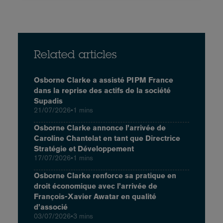
Related articles
Osborne Clarke a assisté PIPM France
dans la reprise des actifs de la société
Supadis
21/07/2026
•
1 mins
Osborne Clarke annonce l’arrivée de
Caroline Chantelat en tant que Directrice
Stratégie et Développement
17/07/2026
•
1 mins
Osborne Clarke renforce sa pratique en
droit économique avec l’arrivée de
François-Xavier Awatar en qualité
d’associé
03/07/2026
•
3 mins