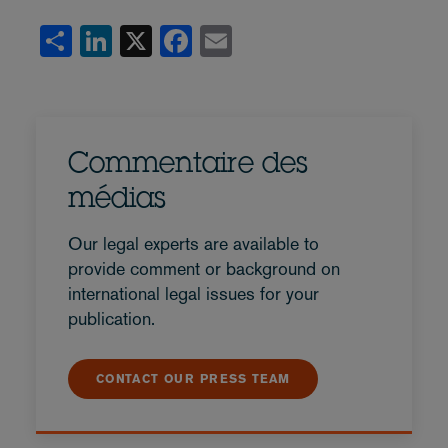
Share
LinkedIn
X
Facebook
Email
Commentaire des
médias
Our legal experts are available to
provide comment or background on
international legal issues for your
publication.
CONTACT OUR PRESS TEAM