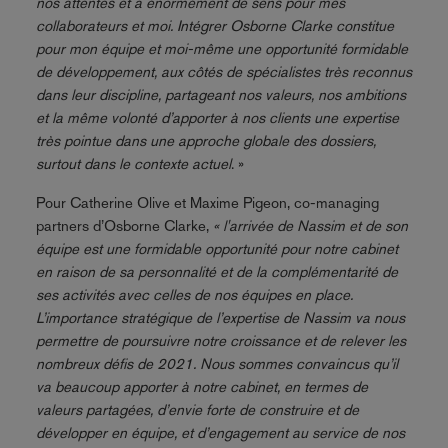
nos attentes et a énormément de sens pour mes
collaborateurs et moi. Intégrer Osborne Clarke constitue
pour mon équipe et moi-même une opportunité formidable
de développement, aux côtés de spécialistes très reconnus
dans leur discipline, partageant nos valeurs, nos ambitions
et la même volonté d’apporter à nos clients une expertise
très pointue dans une approche globale des dossiers,
surtout dans le contexte actuel
. »
Pour Catherine Olive et Maxime Pigeon, co-managing
partners d’Osborne Clarke,
« l'arrivée de Nassim et de son
équipe est une formidable opportunité pour notre cabinet
en raison de sa personnalité et de la complémentarité de
ses activités avec celles de nos équipes en place.
L’importance stratégique de l’expertise de Nassim va nous
permettre de poursuivre notre croissance et de relever les
nombreux défis de 2021. Nous sommes convaincus qu’il
va beaucoup apporter à notre cabinet, en termes de
valeurs partagées, d’envie forte de construire et de
développer en équipe, et d’engagement au service de nos