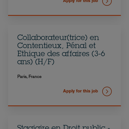
Apply for this job
Collaborateur(trice) en
Contentieux, Pénal et
Ethique des affaires (3-6
ans) (H/F)
Paris,
France
Apply for this job
Stagiaire en Droit public -