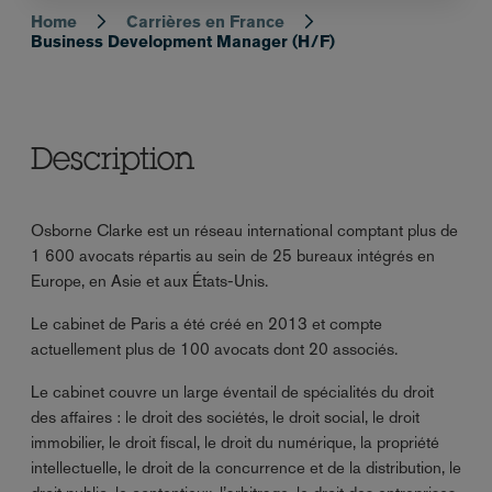
Home
Carrières en France
Breadcrumb
Business Development Manager (H/F)
Description
Osborne Clarke est un réseau international comptant plus de
1 600 avocats répartis au sein de 25 bureaux intégrés en
Europe, en Asie et aux États-Unis.
Le cabinet de Paris a été créé en 2013 et compte
actuellement plus de 100 avocats dont 20 associés.
Le cabinet couvre un large éventail de spécialités du droit
des affaires : le droit des sociétés, le droit social, le droit
immobilier, le droit fiscal, le droit du numérique, la propriété
intellectuelle, le droit de la concurrence et de la distribution, le