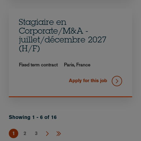
Stagiaire en
Corporate/M&A -
juillet/décembre 2027
(H/F)
Fixed term contract
Paris,
France
Apply for this job
Showing 1 - 6 of 16
1
2
3