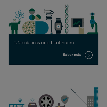
Life sciences and healthcare
Saber más