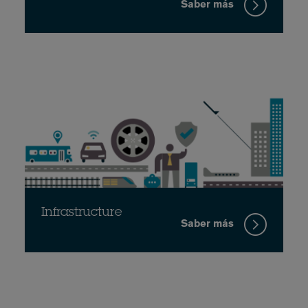
Saber más
Infrastructure
Saber más