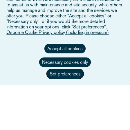
to assist us with maintenance and site security, while others
help us manage and improve the site and the services we
offer you. Please choose either "Accept all cookies" or
"Necessary only", or if you would like more detailed
information on your options, click "Set preferences".
Osborne Clarke Privacy policy (including impressum)
.
Accept all cookies
Necessary cookies only
Set preferences
Technology, Media and
Telecommunications (TMT)
Saber más