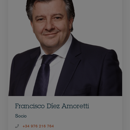
Francisco Díez Amoretti
Socio
+34 976 216 764