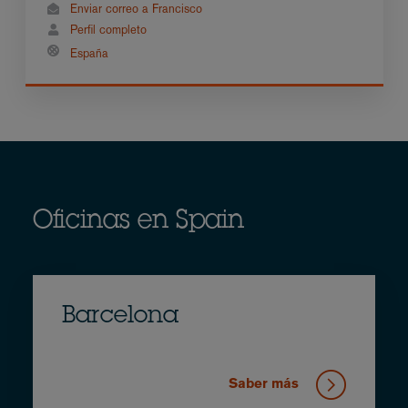
Enviar correo a Francisco
Perfil completo
España
Oficinas en Spain
Barcelona
Saber más