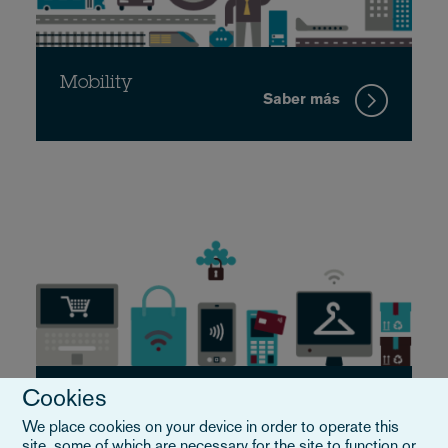
Mobility
Saber más
Cookies
Retail and consumer
Saber más
We place cookies on your device in order to operate this
site, some of which are necessary for the site to function or