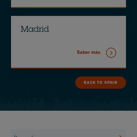
Madrid
Saber más
BACK TO SPAIN