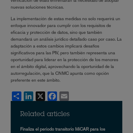
verificación de edad enfrentarán la necesidad de adoptar
nuevas soluciones técnicas.
La implementación de estas medidas no solo requerirá un
enfoque innovador para cumplir con los requisitos de
eficacia y protección de datos, sino que también
demandará un análisis jurídico detallado caso por caso. La
adaptación a estos cambios implicará desafíos
significativos para las PIV, pero también representa una
oportunidad para liderar en la protección de los menores
en el ámbito digital, aprovechando la oportunidad de la
autorregulación, que la CNMC apunta como opción
preferente en este ámbito.
Share
LinkedIn
X
Facebook
Email
Related articles
Finaliza el periodo transitorio MiCAR para los