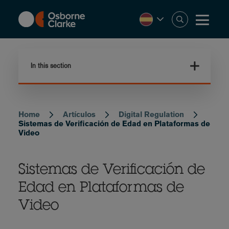
Skip
to
main
content
In this section
Home
Artículos
Digital Regulation
Breadcrumb
Sistemas de Verificación de Edad en Plataformas de
Video
Sistemas de Verificación de
Edad en Plataformas de
Video