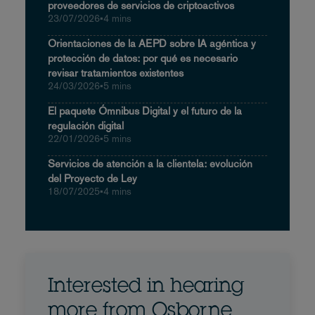
proveedores de servicios de criptoactivos
23/07/2026
•
4 mins
Orientaciones de la AEPD sobre IA agéntica y
protección de datos: por qué es necesario
revisar tratamientos existentes
24/03/2026
•
5 mins
El paquete Ómnibus Digital y el futuro de la
regulación digital
22/01/2026
•
5 mins
Servicios de atención a la clientela: evolución
del Proyecto de Ley
18/07/2025
•
4 mins
Interested in hearing
more from Osborne