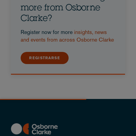
more from Osborne
Clarke?
Register now for more
insights, news
and events from across Osborne Clarke
REGISTRARSE