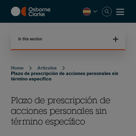
Skip
to
main
content
In this section
Home
Artículos
Breadcrumb
Plazo de prescripción de acciones personales sin
término específico
Plazo de prescripción de
acciones personales sin
término específico