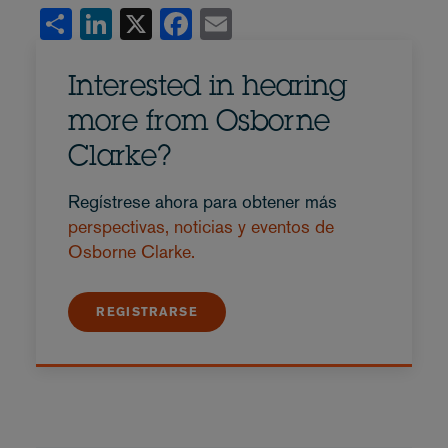
Share
LinkedIn
X
Facebook
Email
Interested in hearing
more from Osborne
Clarke?
Regístrese ahora para obtener más
perspectivas, noticias y eventos de
Osborne Clarke.
REGISTRARSE