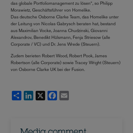
das globale Portfoliomanagement zu lösen“, so Philipp
Morawietz, Geschäftsführer von Homelike.
Das deutsche Osborne Clarke Team, das Homelike unter
der Leitung von Nicolas Gabrysch beraten hat, bestand
aus Maximilian Vocke, Joanna Chudzinski, Giovanni
Alexandrov, Benedikt Hülsmann, Fenja Striesow (alle
Corporate / VC) und Dr. Jens Wrede (Steuern).
Zudem berieten Robert Wood, Robert Pook, James
Robertson (alle Corporate) sowie Tracey Wright (Steuern)
von Osborne Clarke UK bei der Fusion.
Share
LinkedIn
X
Facebook
Email
Media comment