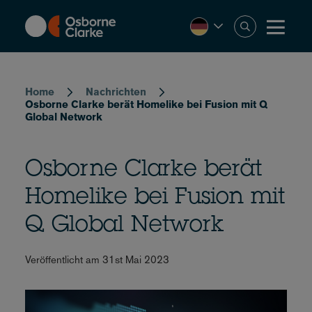
Skip
to
main
content
Breadcrumb
Home
Nachrichten
Osborne Clarke berät Homelike bei Fusion mit Q
Global Network
Osborne Clarke berät
Homelike bei Fusion mit
Q Global Network
Veröffentlicht am 31st Mai 2023