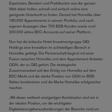
Expatriates, Beratern und Praktikanten aus der ganzen
Welt dabei helfen, schnell und einfach online eine
geeignete Unterkunft zu finden. Derzeit hat Homelike über
180.000 Appartements in seinem Portfolio, und nach
eigenen Aussagen über 750 B2B-Kunden sowie rund
200.000 aktive B2C-Accounts auf seiner Plattform.
Nun hat die britische Hotel-Investmentgruppe QIG
Holdings eine Investition im achtstelligen Bereich in
Homelike getätigt. Die Partnerschaft beginnt mit einer
Fusion zwischen Homelike und dem Appartement-Anbieter
QGN, der zu QIG gehört. Die strategische
Zusammenarbeit soll den Erfolg von Homelike auf dem
B2C-Markt und die starke Position von QGN im B2B-
Sektor kombinieren und die Marke Homelike erfolgreicher
machen.
„Mit dieser weltweit einzigartigen Kombination sind wir in
der idealen Position, um die wichtigsten
Digitalisierungsherausforderungen der Branche rund um