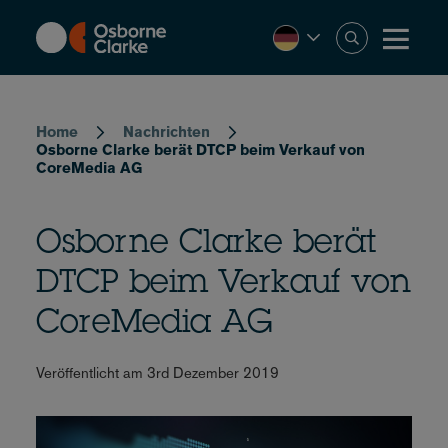
Skip
to
main
content
Breadcrumb
Home
Nachrichten
Osborne Clarke berät DTCP beim Verkauf von
CoreMedia AG
Osborne Clarke berät
DTCP beim Verkauf von
CoreMedia AG
Veröffentlicht am 3rd Dezember 2019