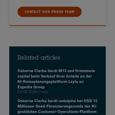
CONTACT OUR PRESS TEAM
Related articles
Osborne Clarke berät M13 und firstminute
capital beim Verkauf ihrer Anteile an der
KI-Reiseplanungsplattform Layla an
Expedia Group
03/08/2026
•
1 mins
Osborne Clarke berät redalpine bei USD 15
Millionen Seed-Finanzierungsrunde der KI-
gestützten Customer-Operations-Plattform