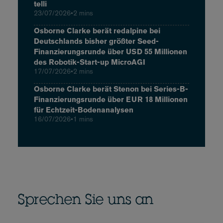
telli
23/07/2026
•
2 mins
Osborne Clarke berät redalpine bei
Deutschlands bisher größter Seed-
Finanzierungsrunde über USD 55 Millionen
des Robotik-Start-up MicroAGI
17/07/2026
•
2 mins
Osborne Clarke berät Stenon bei Series-B-
Finanzierungsrunde über EUR 18 Millionen
für Echtzeit-Bodenanalysen
16/07/2026
•
1 mins
Sprechen Sie uns an