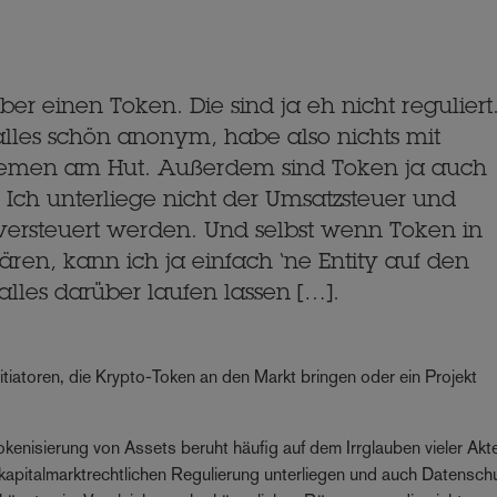
er einen Token. Die sind ja eh nicht reguliert
 alles schön anonym, habe also nichts mit
hemen am Hut. Außerdem sind Token ja auch
v: Ich unterliege nicht der Umsatzsteuer und
ersteuert werden. Und selbst wenn Token in
ären, kann ich ja einfach ‘ne Entity auf den
les darüber laufen lassen […].
tiatoren, die Krypto-Token an den Markt bringen oder ein Projekt
kenisierung von Assets beruht häufig auf dem Irrglauben vieler Akt
kapitalmarktrechtlichen Regulierung unterliegen und auch Datensch