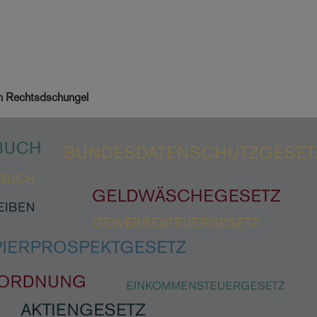
n Rechtsdschungel