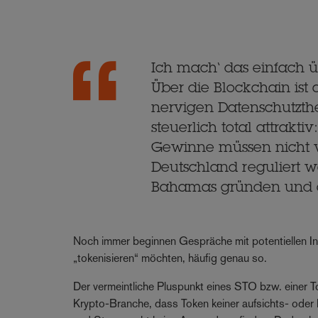
Ich mach‘ das einfach üb
Über die Blockchain ist
nervigen Datenschutzt
steuerlich total attrakti
Gewinne müssen nicht v
Deutschland reguliert w
Bahamas gründen und al
Noch immer beginnen Gespräche mit potentiellen Ini
„tokenisieren“ möchten, häufig genau so.
Der vermeintliche Pluspunkt eines STO bzw. einer To
Krypto-Branche, dass Token keiner aufsichts- oder 