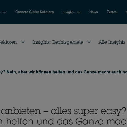
Osborne Clarke Solutions
News
Events
e
Insights
 Sektoren
Insights: Rechtsgebiete
Alle Insights
asy? Nein, aber wir können helfen und das Ganze macht auch n
anbieten – alles super easy?
n helfen und das Ganze mac