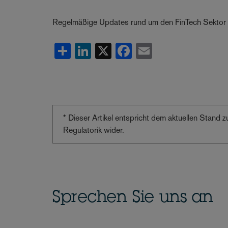
Regelmäßige Updates rund um den FinTech Sektor 
Share
LinkedIn
X
Facebook
Email
* Dieser Artikel entspricht dem aktuellen Stand
Regulatorik wider.
Sprechen Sie uns an