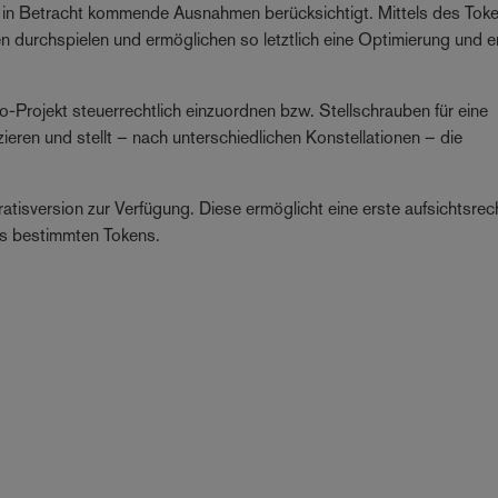
 in Betracht kommende Ausnahmen berücksichtigt. Mittels des Toke
n durchspielen und ermöglichen so letztlich eine Optimierung und e
o-Projekt steuerrechtlich einzuordnen bzw. Stellschrauben für eine
zieren und stellt – nach unterschiedlichen Konstellationen – die
tisversion zur Verfügung. Diese ermöglicht eine erste aufsichtsrec
es bestimmten Tokens.