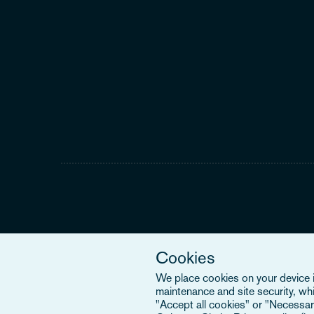
Cookies
We place cookies on your device in
maintenance and site security, wh
"Accept all cookies" or "Necessary