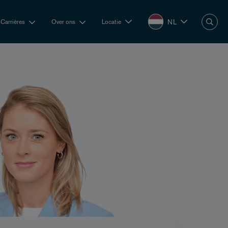
NL
Carrières
Over ons
Locatie