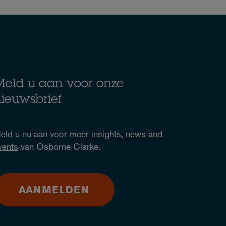
eld u aan voor onze
ieuwsbrief
eld u nu aan voor meer
insights, news and
vents
van Osborne Clarke.
AANMELDEN