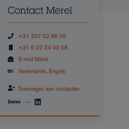
Contact Merel
+31 207 02 86 05
+31 6 27 24 03 08
E-mail Merel
Nederlands, Engels
Toevoegen aan contacten
Delen