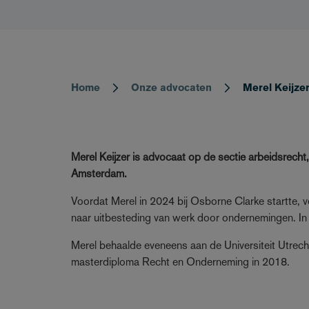
Home
Onze advocaten
Merel Keijze
Breadcrumb
Merel Keijzer is advocaat op de sectie arbeidsrecht
Amsterdam.
Voordat Merel in 2024 bij Osborne Clarke startte, v
naar uitbesteding van werk door ondernemingen. In
Merel behaalde eveneens aan de Universiteit Utrech
masterdiploma Recht en Onderneming in 2018.