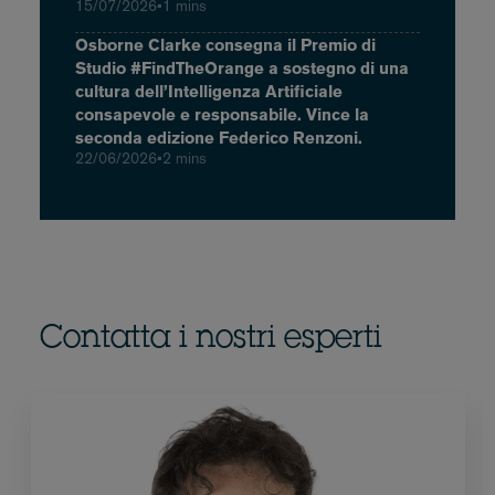
15/07/2026
•
1 mins
Osborne Clarke consegna il Premio di
Studio #FindTheOrange a sostegno di una
cultura dell’Intelligenza Artificiale
consapevole e responsabile. Vince la
seconda edizione Federico Renzoni.
22/06/2026
•
2 mins
Contatta i nostri esperti