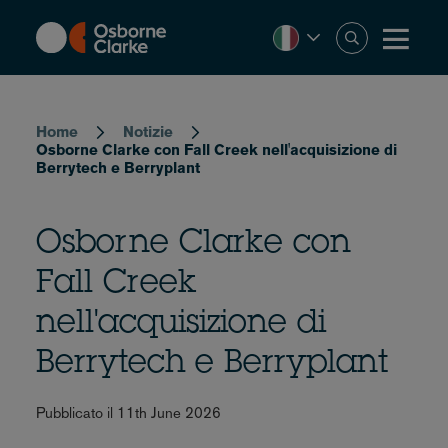
Skip
to
main
content
Breadcrumb
Home
Notizie
Osborne Clarke con Fall Creek nell'acquisizione di
Berrytech e Berryplant
Osborne Clarke con
Fall Creek
nell'acquisizione di
Berrytech e Berryplant
Pubblicato il 11th June 2026