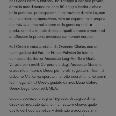
Fall Creek Farm & Nursery Inc. (gruppo a capitale privato,
attivo in tutto il mondo da oltre 50 anni) è leader globale
nella genetica, propagazione e coltivazione di mirtilli e, con
questa articolata operazione, mira ad espandere la propria
operatività anche nel settore della genetica e della
produzione di altri frutti di bosco (quali lamponi e more) ed
a rafforzare la propria presenza sui mercati europei.
Fall Creek è stata assistita da Osborne Clarke, con un
team guidato dal Partner Filippo Palmieri (in foto) e
composto dai Senior Associate Luigi Achille e Giulia
Verusio per i profili Corporate e dagli Associate Giuliano
Giaquinto e Fabrizio Ducci per i profili regolatori. Il team di
Osborne Clarke ha operato in stretto coordinamento con il
team legal di Fall Creek, guidato da Ines Buiza Calero,
Senior Legal Counsel EMEA.
Questa operazione segna l'ingresso strategico di Fall
Creek sul mercato italiano in un settore chiave, quale
quello del Food Genetics – destinato a accrescersi in