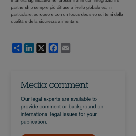
maniera significativa nei prossimi anni con integrazioni e
partnership sempre più diffuse a livello globale ed, in
particolare, europeo e con un focus decisivo sui temi della
qualità e della sicurezza alimentare.
Share
LinkedIn
X
Facebook
Email
Media comment
Our legal experts are available to
provide comment or background on
international legal issues for your
publication.