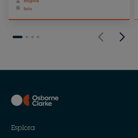
Biografia
Italia
Esplora