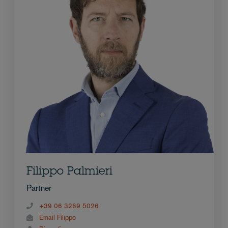
Filippo Palmieri
Partner
+39 06 3269 5026
Email Filippo