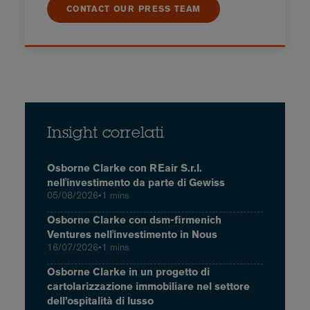
CONTACT OUR PRESS TEAM
Insight correlati
Osborne Clarke con REair S.r.l.
nell'investimento da parte di Gewiss
05/08/2026
•
1 mins
Osborne Clarke con dsm-firmenich
Ventures nell'investimento in Nous
16/07/2026
•
1 mins
Osborne Clarke in un progetto di
cartolarizzazione immobiliare nel settore
dell’ospitalità di lusso