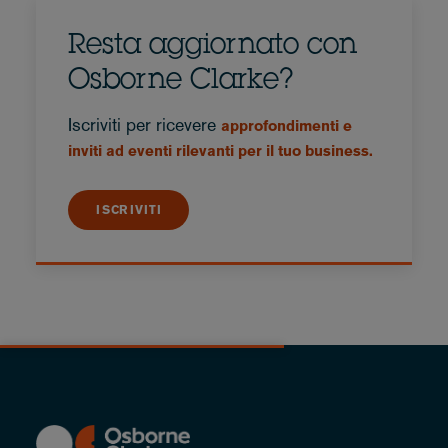
Resta aggiornato con
Osborne Clarke?
Iscriviti per ricevere
approfondimenti e
inviti ad eventi rilevanti per il tuo business.
ISCRIVITI