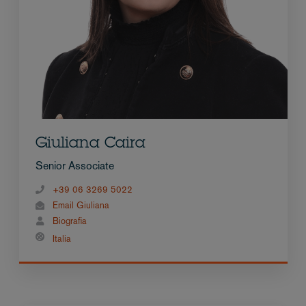
Giuliana Caira
Senior Associate
+39 06 3269 5022
Email Giuliana
Biografia
Italia