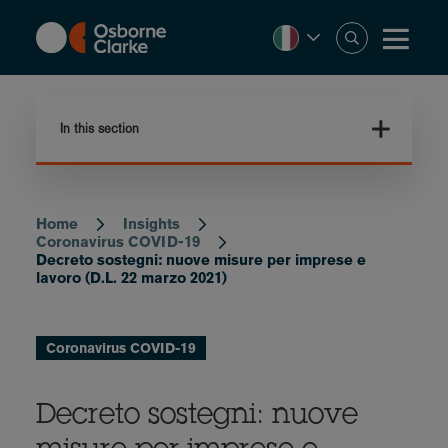
Skip
to
main
content
In this section
Home
Insights
Breadcrumb
Coronavirus COVID-19
Decreto sostegni: nuove misure per imprese e
lavoro (D.L. 22 marzo 2021)
Coronavirus COVID-19
Decreto sostegni: nuove