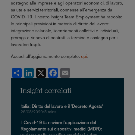
sostegno alle imprese e agli operatori economici, di lavoro,
salute e servizi territoriali, connesse all'emergenza da
COVID-19. Il nostro Insight Team Employment ha raccolto
le principali previsioni in materia di diritto del lavoro:
integrazione salariale, licenziamenti collettivi e individuali,
proroga e rinnovo di contratti a termine e sostegno per i
lavoratori fragili.
Accedi all’aggiornamento completo:
qui
.
Share
LinkedIn
X
Facebook
Email
Insight correlati
Italia: Diritto del lavoro e il 'Decreto Agosto'
26/08/2020
•
5 mins
Il Covid-19 fa rinviare l’applicazione del
Regolamento sui dispositivi medici (MDR):