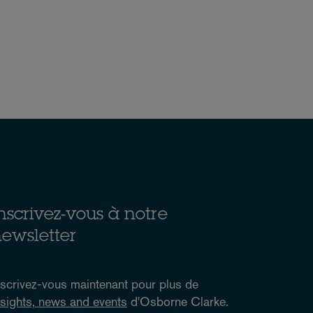
nscrivez-vous à notre
ewsletter
nscrivez-vous maintenant pour plus de
nsights, news and events
d'Osborne Clarke.