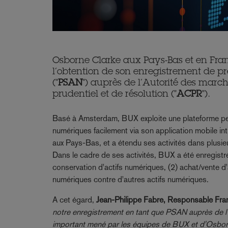
Osborne Clarke aux Pays-Bas et en Franc
l’obtention de son enregistrement de pr
("
PSAN
") auprès de l’Autorité des marché
prudentiel et de résolution ("
ACPR
").
Basé à Amsterdam, BUX exploite une plateforme perm
numériques facilement via son application mobile in
aux Pays-Bas, et a étendu ses activités dans plusi
Dans le cadre de ses activités, BUX a été enregistré
conservation d'actifs numériques, (2) achat/vente d
numériques contre d'autres actifs numériques.
A cet égard,
Jean-Philippe Fabre, Responsable Fra
notre enregistrement en tant que PSAN auprès de l'A
important mené par les équipes de BUX et d'Osborn