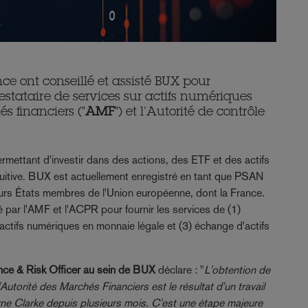
e ont conseillé et assisté BUX pour
estataire de services sur actifs numériques
s financiers ("
AMF
") et l’Autorité de contrôle
ettant d'investir dans des actions, des ETF et des actifs
tuitive. BUX est actuellement enregistré en tant que PSAN
eurs États membres de l'Union européenne, dont la France.
 par l'AMF et l'ACPR pour fournir les services de (1)
'actifs numériques en monnaie légale et (3) échange d'actifs
nce & Risk Officer au sein de BUX
déclare : "
L'obtention de
utorité des Marchés Financiers est le résultat d'un travail
e Clarke depuis plusieurs mois. C'est une étape majeure