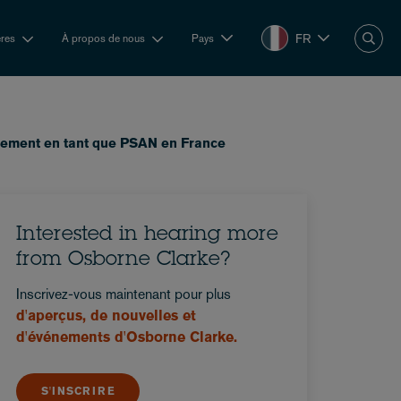
FR
ères
À propos de nous
Pays
strement en tant que PSAN en France
Interested in hearing more
from Osborne Clarke?
Inscrivez-vous maintenant pour plus
d'aperçus, de nouvelles et
d'événements d'Osborne Clarke.
S'INSCRIRE