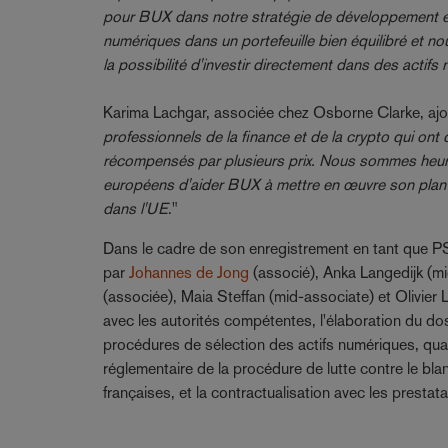
pour BUX dans notre stratégie de développement e
numériques dans un portefeuille bien équilibré et no
la possibilité d'investir directement dans des actifs
Karima Lachgar, associée chez Osborne Clarke, ajou
professionnels de la finance et de la crypto qui on
récompensés par plusieurs prix. Nous sommes heur
européens d'aider BUX à mettre en œuvre son plan
dans l'UE
."
Dans le cadre de son enregistrement en tant que 
par
Johannes de Jong
(associé), Anka Langedijk (m
(associée), Maia Steffan (mid-associate) et Olivier
avec les autorités compétentes, l'élaboration du d
procédures de sélection des actifs numériques, qualif
réglementaire de la procédure de lutte contre le bla
françaises, et la contractualisation avec les prestat