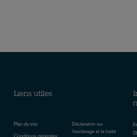
Liens utiles
I
n
Plan du site
Déclaration sur
I
l'esclavage et la traite
i
Conditions générales