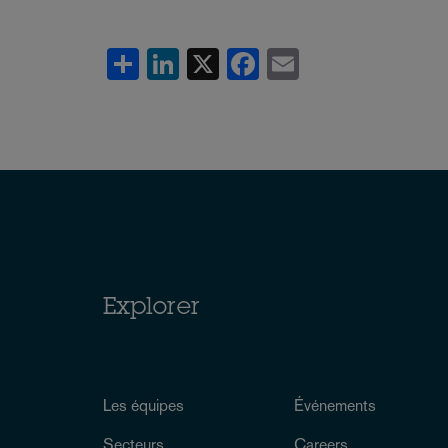
Share
LinkedIn
X
Facebook
Email
Explorer
Les équipes
Événements
Secteurs
Careers