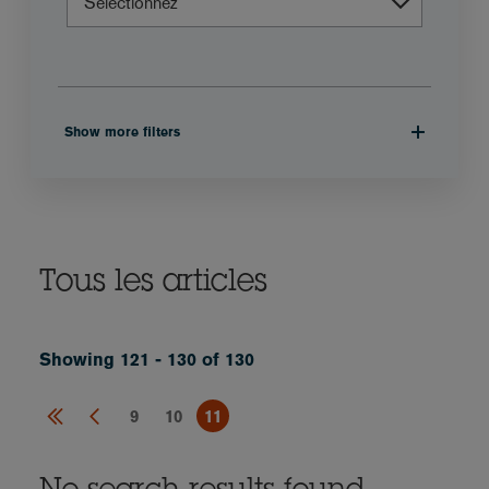
Show more filters
Tous les articles
Showing 121 - 130 of 130
9
10
11