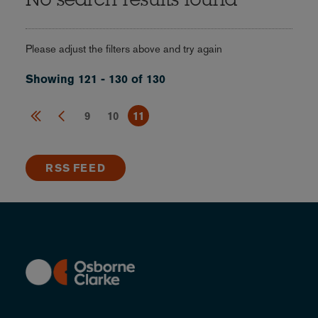
No search results found
Please adjust the filters above and try again
Showing 121 - 130 of 130
9
10
11
RSS FEED