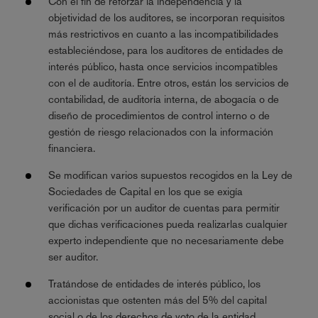
Con el fin de reforzar la independencia y la
objetividad de los auditores, se incorporan requisitos
más restrictivos en cuanto a las incompatibilidades
estableciéndose, para los auditores de entidades de
interés público, hasta once servicios incompatibles
con el de auditoría. Entre otros, están los servicios de
contabilidad, de auditoría interna, de abogacía o de
diseño de procedimientos de control interno o de
gestión de riesgo relacionados con la información
financiera.
Se modifican varios supuestos recogidos en la Ley de
Sociedades de Capital en los que se exigía
verificación por un auditor de cuentas para permitir
que dichas verificaciones pueda realizarlas cualquier
experto independiente que no necesariamente debe
ser auditor.
Tratándose de entidades de interés público, los
accionistas que ostenten más del 5% del capital
social o de los derechos de voto de la entidad