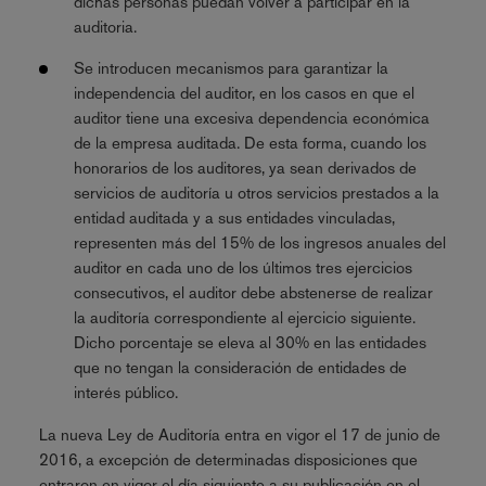
dichas personas puedan volver a participar en la
auditoria.
Se introducen mecanismos para garantizar la
independencia del auditor, en los casos en que el
auditor tiene una excesiva dependencia económica
de la empresa auditada. De esta forma, cuando los
honorarios de los auditores, ya sean derivados de
servicios de auditoría u otros servicios prestados a la
entidad auditada y a sus entidades vinculadas,
representen más del 15% de los ingresos anuales del
auditor en cada uno de los últimos tres ejercicios
consecutivos, el auditor debe abstenerse de realizar
la auditoría correspondiente al ejercicio siguiente.
Dicho porcentaje se eleva al 30% en las entidades
que no tengan la consideración de entidades de
interés público.
La nueva Ley de Auditoría entra en vigor el 17 de junio de
2016, a excepción de determinadas disposiciones que
entraron en vigor el día siguiente a su publicación en el