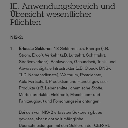
III. Anwendungsbereich und
Übersicht wesentlicher
Pflichten
NIS-2:
Erfasste Sektoren
: 18 Sektoren, u.a. Energie (z.B.
Strom, Erdöl), Verkehr (z.B. Luftfahrt, Schifffahrt,
Straßenverkehr), Bankwesen, Gesundheit, Trink- und
Abwasser, digitale Infrastruktur (z.B. Cloud-, DNS-,
TLD-Namensdienste), Weltraum, Postdienste,
Abfallwirtschaft, Produktion und Handel gewisser
Produkte (z.B. Lebensmittel, chemische Stoffe,
Medizinprodukte, Elektronik, Maschinen- und
Fahrzeugbau) und Forschungseinrichtungen.
Bei den von NIS-2 erfassten Sektoren gibt es
gewisse, aber nicht vollumfängliche
Überschneidungen mit den Sektoren der CER-RL