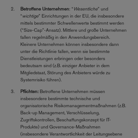
Betroffene Unternehmen
: “
Wesentliche
” und
“
wichtige
” Einrichtungen in der EU, die insbesondere
mittels bestimmter Schwellenwerte bestimmt werden
(“Size-Cap”-Ansatz). Mittlere und große Unternehmen
fallen regelmäßig in den Anwendungsbereich.
Kleinere Unternehmen können insbesondere dann
unter die Richtlinie fallen, wenn sie bestimmte
Dienstleistungen erbringen oder besonders
bedeutsam sind (z.B. einziger Anbieter in dem
Mitgliedstaat, Störung des Anbieters würde zu
Systemrisiko führen).
Pflichten:
Betroffene Unternehmen müssen
insbesondere bestimmte technische und
organisatorische Risikomanagementmaßnahmen (z.B.
Back-up Management, Verschlüsselung,
Zugriffskontrollen, Beschaffungskonzept für IT-
Produkte) und Governance-Maßnahmen
(insbesondere Verantwortlichkeit der Leitungsebene