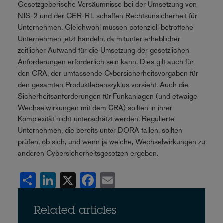
Gesetzgeberische Versäumnisse bei der Umsetzung von
NIS-2 und der CER-RL schaffen Rechtsunsicherheit für
Unternehmen. Gleichwohl müssen potenziell betroffene
Unternehmen jetzt handeln, da mitunter erheblicher
zeitlicher Aufwand für die Umsetzung der gesetzlichen
Anforderungen erforderlich sein kann. Dies gilt auch für
den CRA, der umfassende Cybersicherheitsvorgaben für
den gesamten Produktlebenszyklus vorsieht. Auch die
Sicherheitsanforderungen für Funkanlagen (und etwaige
Wechselwirkungen mit dem CRA) sollten in ihrer
Komplexität nicht unterschätzt werden. Regulierte
Unternehmen, die bereits unter DORA fallen, sollten
prüfen, ob sich, und wenn ja welche, Wechselwirkungen zu
anderen Cybersicherheitsgesetzen ergeben.
Share
LinkedIn
X
Facebook
Email
Related articles