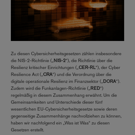
Zu diesen Cybersicherheitsgesetzen zählen insbesondere
die NIS-2-Richtlinie („
NIS-2
“), die Richtlinie über die
Resilienz kritischer Einrichtungen („
CER-RL
“), der Cyber
Resilience Act („
CRA
“) und die Verordnung über die
digitale operationale Resilienz im Finanzsektor („
DORA
“).
Zudem wird die Funkanlagen-Richtlinie („
RED
“)
regelmäßig in diesem Zusammenhang erwähnt. Um die
Gemeinsamkeiten und Unterschiede dieser fünf
wesentlichen EU-Cybersicherheitsgesetze sowie deren
gegenseitige Zusammenhänge nachvollziehen zu können,
haben wir nachfolgend ein „Was ist Was“ zu diesen
Gesetzen erstellt.