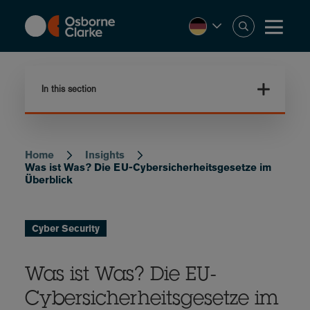
Skip
to
main
content
In this section
Home
Insights
Breadcrumb
Was ist Was? Die EU-Cybersicherheitsgesetze im
Überblick
Cyber Security
Was ist Was? Die EU-
Cybersicherheitsgesetze im