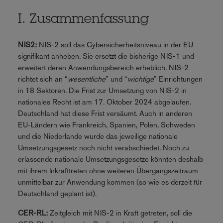
I. Zusammenfassung
NIS2:
NIS-2 soll das Cybersicherheitsniveau in der EU
signifikant anheben. Sie ersetzt die bisherige NIS-1 und
erweitert deren Anwendungsbereich erheblich. NIS-2
richtet sich an “
wesentliche
” und “
wichtige
” Einrichtungen
in 18 Sektoren. Die Frist zur Umsetzung von NIS-2 in
nationales Recht ist am 17. Oktober 2024 abgelaufen.
Deutschland hat diese Frist versäumt. Auch in anderen
EU-Ländern wie Frankreich, Spanien, Polen, Schweden
und die Niederlande wurde das jeweilige nationale
Umsetzungsgesetz noch nicht verabschiedet. Noch zu
erlassende nationale Umsetzungsgesetze könnten deshalb
mit ihrem Inkrafttreten ohne weiteren Übergangszeitraum
unmittelbar zur Anwendung kommen (so wie es derzeit für
Deutschland geplant ist).
CER-RL:
Zeitgleich mit NIS-2 in Kraft getreten, soll die