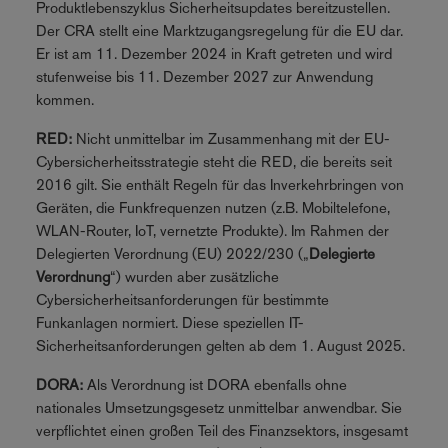
Produktlebenszyklus Sicherheitsupdates bereitzustellen.
Der CRA stellt eine Marktzugangsregelung für die EU dar.
Er ist am 11. Dezember 2024 in Kraft getreten und wird
stufenweise bis 11. Dezember 2027 zur Anwendung
kommen.
RED:
Nicht unmittelbar im Zusammenhang mit der EU-
Cybersicherheitsstrategie steht die RED, die bereits seit
2016 gilt. Sie enthält Regeln für das Inverkehrbringen von
Geräten, die Funkfrequenzen nutzen (z.B. Mobiltelefone,
WLAN-Router, IoT, vernetzte Produkte). Im Rahmen der
Delegierten Verordnung (EU) 2022/230 („
Delegierte
Verordnung
“) wurden aber zusätzliche
Cybersicherheitsanforderungen für bestimmte
Funkanlagen normiert. Diese speziellen IT-
Sicherheitsanforderungen gelten ab dem 1. August 2025.
DORA:
Als Verordnung ist DORA ebenfalls ohne
nationales Umsetzungsgesetz unmittelbar anwendbar. Sie
verpflichtet einen großen Teil des Finanzsektors, insgesamt