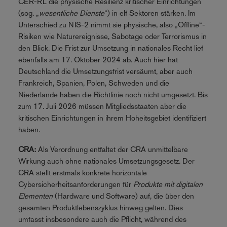
CER-RL die physische Resilienz kritischer Einrichtungen
(sog. „
wesentliche Dienste
“) in elf Sektoren stärken. Im
Unterschied zu NIS-2 nimmt sie physische, also „Offline“-
Risiken wie Naturereignisse, Sabotage oder Terrorismus in
den Blick. Die Frist zur Umsetzung in nationales Recht lief
ebenfalls am 17. Oktober 2024 ab. Auch hier hat
Deutschland die Umsetzungsfrist versäumt, aber auch
Frankreich, Spanien, Polen, Schweden und die
Niederlande haben die Richtlinie noch nicht umgesetzt. Bis
zum 17. Juli 2026 müssen Mitgliedsstaaten aber die
kritischen Einrichtungen in ihrem Hoheitsgebiet identifiziert
haben.
CRA:
Als Verordnung entfaltet der CRA unmittelbare
Wirkung auch ohne nationales Umsetzungsgesetz. Der
CRA stellt erstmals konkrete horizontale
Cybersicherheitsanforderungen für
Produkte mit digitalen
Elementen
(Hardware und Software) auf, die über den
gesamten Produktlebenszyklus hinweg gelten. Dies
umfasst insbesondere auch die Pflicht, während des