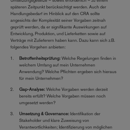
Umsetzungsgesetze – soweit erforderlich – zu einem
späteren Zeitpunkt berücksichtigt werden. Auch der
Handlungsbedarf im Hinblick auf den CRA sollte
angesichts der Komplexität seiner Vorgaben zeitnah
geprüft werden, da er signifikante Auswirkungen auf
Entwicklung, Produktion, und Lieferketten sowie auf
Verträge mit Zulieferern haben kann. Dazu kann sich z.B.
folgendes Vorgehen anbieten:
Betroffenheitsprüfung:
Welche Regelungen finden in
welchem Umfang auf mein Unternehmen
Anwendung? Welche Pflichten ergeben sich hieraus
für mein Unternehmen?
Gap-Analyse:
Welche Vorgaben werden derzeit
bereits erfüllt? Welche Vorgaben müssen noch
umgesetzt werden?
Umsetzung & Governance:
Identifikation der
Stakeholder und klare Zuweisung von
Verantwortlichkeiten; Identifizierung von möglichen