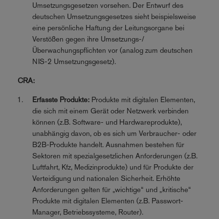
Umsetzungsgesetzen vorsehen. Der Entwurf des
deutschen Umsetzungsgesetzes sieht beispielsweise
eine persönliche Haftung der Leitungsorgane bei
Verstößen gegen ihre Umsetzungs-/
Überwachungspflichten vor (analog zum deutschen
NIS-2 Umsetzungsgesetz).
CRA:
Erfasste Produkte:
Produkte mit digitalen Elementen,
die sich mit einem Gerät oder Netzwerk verbinden
können (z.B. Software- und Hardwareprodukte),
unabhängig davon, ob es sich um Verbraucher- oder
B2B-Produkte handelt. Ausnahmen bestehen für
Sektoren mit spezialgesetzlichen Anforderungen (z.B.
Luftfahrt, Kfz, Medizinprodukte) und für Produkte der
Verteidigung und nationalen Sicherheit. Erhöhte
Anforderungen gelten für „wichtige“ und „kritische“
Produkte mit digitalen Elementen (z.B. Passwort-
Manager, Betriebssysteme, Router).