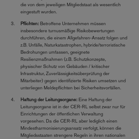
die von dem jeweiligen Mitgliedstaat als wesentlich
eingestuft wurden.
Pflichten:
Betroffene Unternehmen müssen
insbesondere turnusmäßige Risikobewertungen
durchführen, die einem Allgefahren-Ansatz folgen und
z.B. Unfälle, Naturkatastrophen, hybride/terroristische
Bedrohungen umfassen, geeignete
Resilienzmaßnahmen (z.B. Schutzkonzepte,
physischer Schutz von Gebäuden / kritischer
Infrastruktur, Zuverlässigkeitsüberprüfung der
Mitarbeiter) gegen identifizierte Risiken umsetzen und
unterliegen Meldepflichten bei Sicherheitsvorfällen.
Haftung der Leitungsorgane:
Eine Haftung der
Leitungsorgane ist in der CER-RL selbst zwar nur für
Einrichtungen der öffentlichen Verwaltung
vorgesehen. Da die CER-RL aber lediglich einen
Mindestharmonisierungsansatz verfolgt, können die
Mitgliedsstaaten strengere Regeln in ihren nationalen