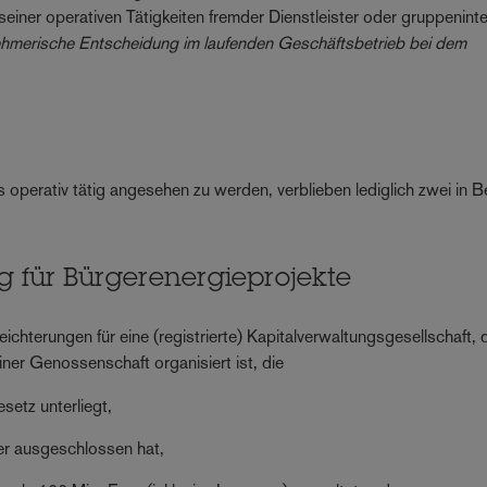
iner operativen Tätigkeiten fremder Dienstleister oder gruppeninte
ehmerische Entscheidung im laufenden Geschäftsbetrieb bei dem
ls operativ tätig angesehen zu werden, verblieben lediglich zwei in B
ng für Bürgerenergieprojekte
hterungen für eine (registrierte) Kapitalverwaltungsgesellschaft, 
ner Genossenschaft organisiert ist, die
etz unterliegt,
er ausgeschlossen hat,