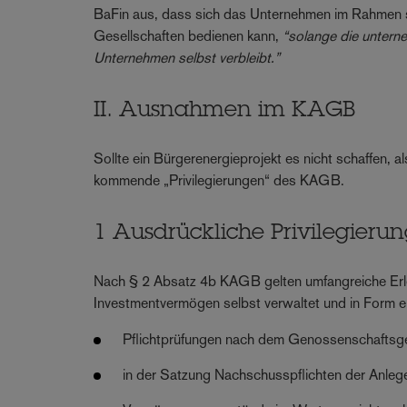
BaFin aus, dass sich das Unternehmen im Rahmen se
Gesellschaften bedienen kann,
“solange die untern
Unternehmen selbst verbleibt.”
II. Ausnahmen im KAGB
Sollte ein Bürgerenergieprojekt es nicht schaffen, a
kommende „Privilegierungen“ des KAGB.
1 Ausdrückliche Privilegieru
Nach § 2 Absatz 4b KAGB gelten umfangreiche Erleic
Investmentvermögen selbst verwaltet und in Form ei
Pflichtprüfungen nach dem Genossenschaftsges
in der Satzung Nachschusspflichten der Anleg