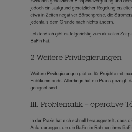
zwischen gesetzlicher Einspeisevergütung und dem 
jedoch ein „aufgrund gesetzlicher Regelung erzielt
etwa in Zeiten negativer Börsenpreise, die Strom
jedenfalls dem Grunde nach nichts ändern.
Letztendlich gibt es folgerichtig zum aktuellen Zeit
BaFin hat.
2 Weitere Privilegierungen
Weitere Privilegierungen gibt es für Projekte mit m
Publikumsfonds. Allerdings hat die Praxis gezeigt, 
geeignet sind.
III. Problematik – operative 
In der Praxis hat sich schnell herausgestellt, dass
Anforderungen, die die BaFin im Rahmen ihres BaFi