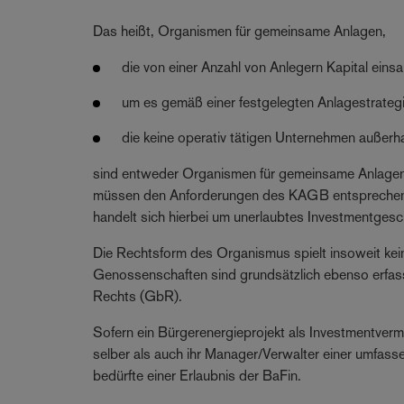
Das heißt, Organismen für gemeinsame Anlagen,
die von einer Anzahl von Anlegern Kapital eins
um es gemäß einer festgelegten Anlagestrategi
die keine operativ tätigen Unternehmen außerh
sind entweder Organismen für gemeinsame Anlagen 
müssen den Anforderungen des KAGB entsprechen. E
handelt sich hierbei um unerlaubtes Investmentgesc
Die Rechtsform des Organismus spielt insoweit kein
Genossenschaften sind grundsätzlich ebenso erfa
Rechts (GbR).
Sofern ein Bürgerenergieprojekt als Investmentverm
selber als auch ihr Manager/Verwalter einer umfass
bedürfte einer Erlaubnis der BaFin.