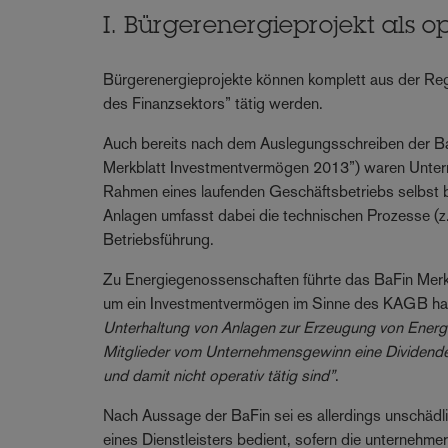
I. Bürgerenergieprojekt als 
Bürgerenergieprojekte können komplett aus der Regu
des Finanzsektors” tätig werden.
Auch bereits nach dem Auslegungsschreiben der 
Merkblatt Investmentvermögen 2013”) waren Unte
Rahmen eines laufenden Geschäftsbetriebs selbst be
Anlagen umfasst dabei die technischen Prozesse (z
Betriebsführung.
Zu Energiegenossenschaften führte das BaFin Merk
um ein Investmentvermögen im Sinne des KAGB ha
Unterhaltung von Anlagen zur Erzeugung von Energi
Mitglieder vom Unternehmensgewinn eine Dividende au
und damit nicht operativ tätig sind”
.
Nach Aussage der BaFin sei es allerdings unschädli
eines Dienstleisters bedient, sofern die unternehm