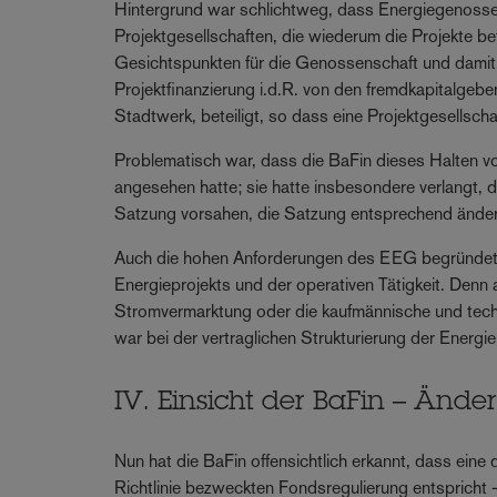
Hintergrund war schlichtweg, dass Energiegenossen
Projektgesellschaften, die wiederum die Projekte be
Gesichtspunkten für die Genossenschaft und dami
Projektfinanzierung i.d.R. von den fremdkapitalgeben
Stadtwerk, beteiligt, so dass eine Projektgesellscha
Problematisch war, dass die BaFin dieses Halten von 
angesehen hatte; sie hatte insbesondere verlangt, 
Satzung vorsahen, die Satzung entsprechend ände
Auch die hohen Anforderungen des EEG begründete
Energieprojekts und der operativen Tätigkeit. Denn 
Stromvermarktung oder die kaufmännische und techni
war bei der vertraglichen Strukturierung der Energi
IV. Einsicht der BaFin – Änd
Nun hat die BaFin offensichtlich erkannt, dass eine
Richtlinie bezweckten Fondsregulierung entsprich