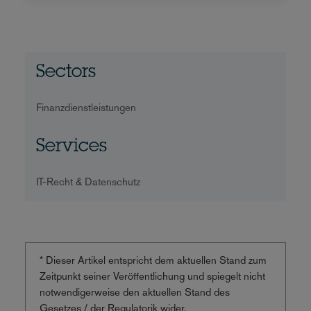
Sectors
Finanzdienstleistungen
Services
IT-Recht & Datenschutz
* Dieser Artikel entspricht dem aktuellen Stand zum
Zeitpunkt seiner Veröffentlichung und spiegelt nicht
notwendigerweise den aktuellen Stand des
Gesetzes / der Regulatorik wider.