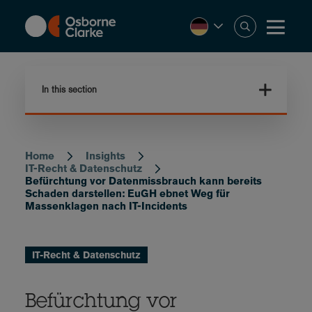
Skip
to
main
content
In this section
Home
Insights
Breadcrumb
IT-Recht & Datenschutz
Befürchtung vor Datenmissbrauch kann bereits
Schaden darstellen: EuGH ebnet Weg für
Massenklagen nach IT-Incidents
IT-Recht & Datenschutz
Befürchtung vor