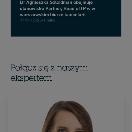
Dr Agnieszka Sztoldman obejmuje
stanowisko Partner, Head of IP w w
warszawskim biurze kancelarii
14/01/2026
•
1 mins
Połącz się z naszym
ekspertem