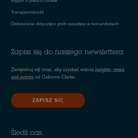
Raport o plikach cookie
Transparentność
Ostrzeżenie dotyczące prób oszustwa w komunikatach
Zapisz się do naszego newslettera
Zarejestruj się teraz, aby uzyskać więcej
insights, news
and events
od Osborne Clarke.
ZAPISZ SIĘ
Śledź nas