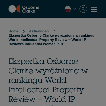
Skip
to
main
content
Breadcrumb
Home
Aktualności
Ekspertka Osborne Clarke wyróżniona w rankingu
World Intellectual Property Review – World IP
Review’s Influential Women in IP
Ekspertka Osborne
Clarke wyróżniona w
rankingu World
Intellectual Property
Review – World IP