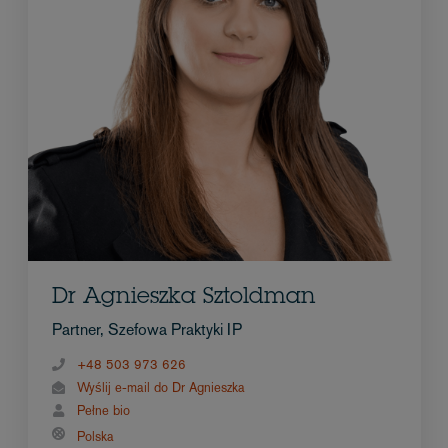
Dr Agnieszka Sztoldman
Partner, Szefowa Praktyki IP
+48 503 973 626
Wyślij e-mail do Dr Agnieszka
Pełne bio
Polska