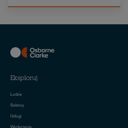
Eksploruj
Ludzie
Sektory
Usługi
Wydarzenia