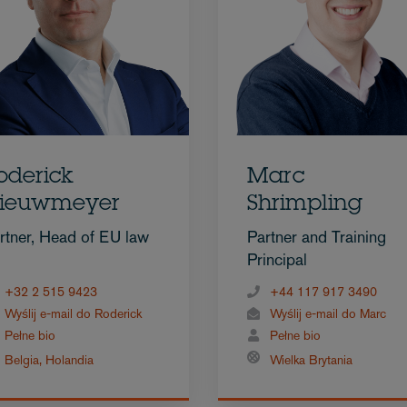
oderick
Marc
ieuwmeyer
Shrimpling
rtner, Head of EU law
Partner and Training
Principal
+32 2 515 9423
+44 117 917 3490
Wyślij e-mail do Roderick
Wyślij e-mail do Marc
Pełne bio
Pełne bio
Belgia
,
Holandia
Wielka Brytania