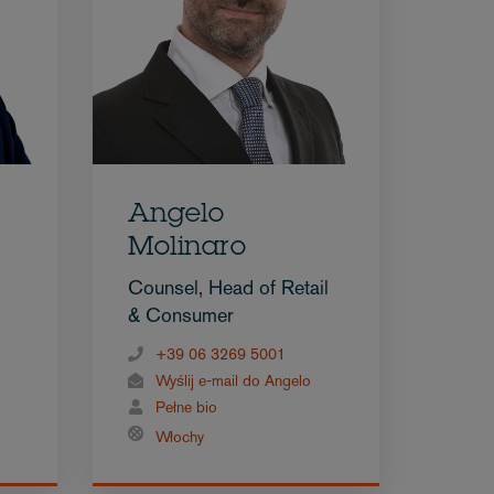
Angelo
Molinaro
Counsel, Head of Retail
& Consumer
+39 06 3269 5001
Wyślij e-mail do Angelo
Pełne bio
Włochy