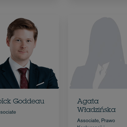
oïck Goddeau
Agata
Władzińska
sociate
Associate, Prawo