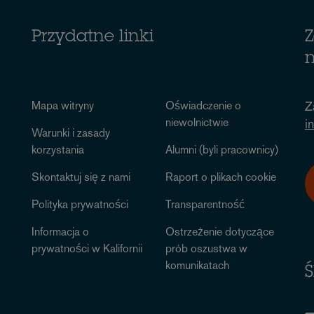
Przydatne linki
Z
n
Mapa witryny
Oświadczenie o
Z
niewolnictwie
i
Warunki i zasady
korzystania
Alumni (byli pracownicy)
Skontaktuj się z nami
Raport o plikach cookie
Polityka prywatności
Transparentność
Informacja o
Ostrzeżenie dotyczące
prywatności w Kalifornii
prób oszustwa w
komunikatach
Ś