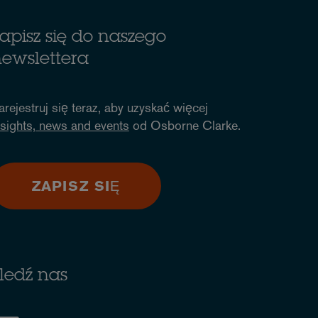
apisz się do naszego
ewslettera
arejestruj się teraz, aby uzyskać więcej
nsights, news and events
od Osborne Clarke.
ZAPISZ SIĘ
ledź nas