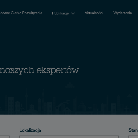
borne Clarke Rozwiązania
Aktualności
Wydarzenia
Publikacje
z naszych ekspertów
Lokalizacja
Stan