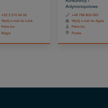
Konkurencji i
Antymonopolowe
+32 2 515 94 06
+48 798 809 593
Wyślij e-mail do Loïck
Wyślij e-mail do Agata
Pełne bio
Pełne bio
Belgia
Polska