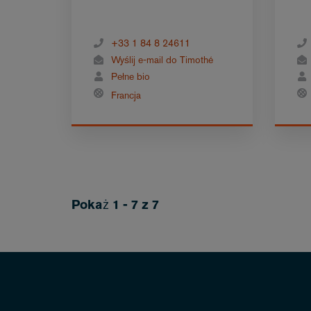
+33 1 84 8 24611
Wyślij e-mail do Timothé
Pełne bio
Francja
Pokaż 1 - 7 z 7