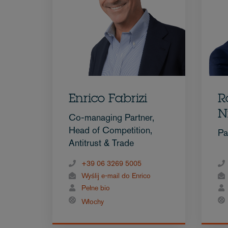
Enrico Fabrizi
R
N
Co-managing Partner,
Head of Competition,
Pa
Antitrust & Trade
+39 06 3269 5005
Wyślij e-mail do Enrico
Pełne bio
Włochy