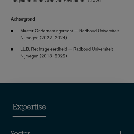
Toegelaten tot de Orde van Advocaten in 2026
Achtergrond
Master Ondernemingsrecht — Radboud Universiteit
Nijmegen (2022–2024)
LL.B. Rechtsgeleerdheid — Radboud Universiteit
Nijmegen (2018–2022)
Expertise