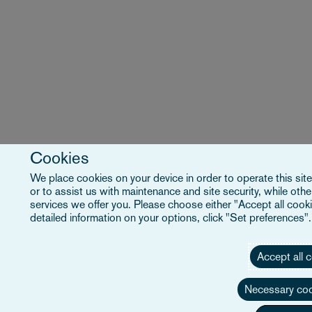
Cookies
We place cookies on your device in order to operate this site
or to assist us with maintenance and site security, while ot
services we offer you. Please choose either "Accept all cooki
detailed information on your options, click "Set preferences"
Accept all 
Necessary coo