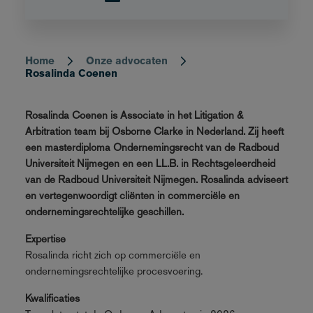
Home
Onze advocaten
Breadcrumb
Rosalinda Coenen
Rosalinda Coenen is Associate in het Litigation &
Arbitration team bij Osborne Clarke in Nederland. Zij heeft
een masterdiploma Ondernemingsrecht van de Radboud
Universiteit Nijmegen en een LL.B. in Rechtsgeleerdheid
van de Radboud Universiteit Nijmegen. Rosalinda adviseert
en vertegenwoordigt cliënten in commerciële en
ondernemingsrechtelijke geschillen.
Expertise
Rosalinda richt zich op commerciële en
ondernemingsrechtelijke procesvoering.
Kwalificaties