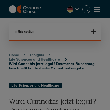
Skip
to
main
content
In this section
Home
Insights
Breadcrumb
Life Sciences und Healthcare
Wird Cannabis jetzt legal? Deutscher Bundestag
beschließt kontrollierte Cannabis-Freigabe
Life Sciences und Healthcare
Wird Cannabis jetzt legal?