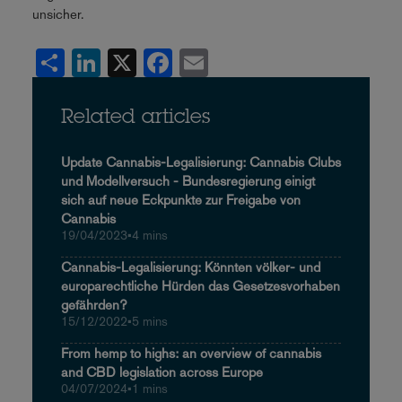
unsicher.
Share
LinkedIn
X
Facebook
Email
Related articles
Update Cannabis-Legalisierung: Cannabis Clubs
und Modellversuch - Bundesregierung einigt
sich auf neue Eckpunkte zur Freigabe von
Cannabis
19/04/2023
•
4 mins
Cannabis-Legalisierung: Könnten völker- und
europarechtliche Hürden das Gesetzesvorhaben
gefährden?
15/12/2022
•
5 mins
From hemp to highs: an overview of cannabis
and CBD legislation across Europe
04/07/2024
•
1 mins