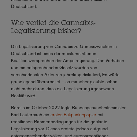
Deutschland.
Wie verlief die Cannabis-
Legalisierung bisher?
Die Legalisierung von Cannabis zu Genusszwecken in
Deutschland ist eines der meistumstrittenen
Koalitionsversprechen der Ampelregierung. Das Vorhaben
und ein entsprechendes Gesetz wurden von
verschiedensten Akteuren jahrelang diskutiert, Entwürfe
grundlegend überarbeitet – so mancher glaubte schon
nicht mehr daran, dass die Legalisierung irgendwann
Realität wird.
Bereits im Oktober 2022 legte Bundesgesundheitsminister
Karl Lauterbach ein
erstes Eckpunktepapier
mit
rechtlichen Rahmenbedingungen für die geplante
Legalisierung vor. Dieses erntete jedoch aufgrund
entgegenstehender völker- und europarechtlicher