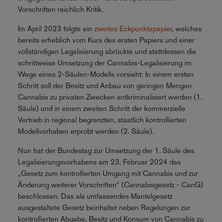
Vorschriften reichlich Kritik.
Im April 2023 folgte ein
zweites Eckpunktepapier
, welches
bereits erheblich vom Kurs des ersten Papiers und einer
vollständigen Legalisierung abrückte und stattdessen die
schrittweise Umsetzung der Cannabis-Legalisierung im
Wege eines 2-Säulen-Modells vorsieht: In einem ersten
Schritt soll der Besitz und Anbau von geringen Mengen
Cannabis zu privaten Zwecken entkriminalisiert werden (1.
Säule) und in einem zweiten Schritt der kommerzielle
Vertrieb in regional begrenzten, staatlich kontrollierten
Modellvorhaben erprobt werden (2. Säule).
Nun hat der Bundestag zur Umsetzung der 1. Säule des
Legalisierungsvorhabens am 23. Februar 2024 das
„Gesetz zum kontrollierten Umgang mit Cannabis und zur
Änderung weiterer Vorschriften“ (Cannabisgesetz - CanG)
beschlossen. Das als umfassendes Mantelgesetz
ausgestaltete Gesetz beinhaltet neben Regelungen zur
kontrollierten Abgabe, Besitz und Konsum von Cannabis zu