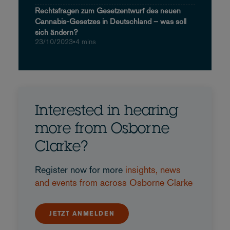
Rechtsfragen zum Gesetzentwurf des neuen
Cannabis-Gesetzes in Deutschland – was soll
sich ändern?
23/10/2023
•
4 mins
Interested in hearing
more from Osborne
Clarke?
Register now for more
insights, news
and events from across Osborne Clarke
JETZT ANMELDEN