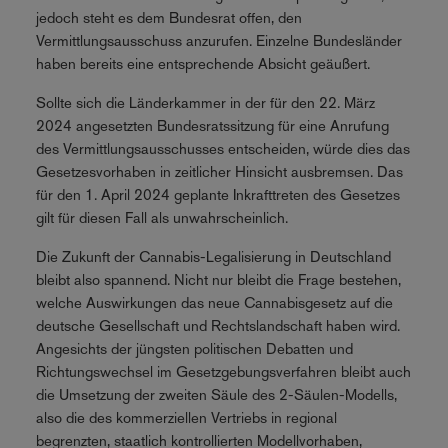
jedoch steht es dem Bundesrat offen, den
Vermittlungsausschuss anzurufen. Einzelne Bundesländer
haben bereits eine entsprechende Absicht geäußert.
Sollte sich die Länderkammer in der für den 22. März
2024 angesetzten Bundesratssitzung für eine Anrufung
des Vermittlungsausschusses entscheiden, würde dies das
Gesetzesvorhaben in zeitlicher Hinsicht ausbremsen. Das
für den 1. April 2024 geplante Inkrafttreten des Gesetzes
gilt für diesen Fall als unwahrscheinlich.
Die Zukunft der Cannabis-Legalisierung in Deutschland
bleibt also spannend. Nicht nur bleibt die Frage bestehen,
welche Auswirkungen das neue Cannabisgesetz auf die
deutsche Gesellschaft und Rechtslandschaft haben wird.
Angesichts der jüngsten politischen Debatten und
Richtungswechsel im Gesetzgebungsverfahren bleibt auch
die Umsetzung der zweiten Säule des 2-Säulen-Modells,
also die des kommerziellen Vertriebs in regional
begrenzten, staatlich kontrollierten Modellvorhaben,