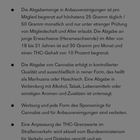
Die Abgabemenge in Anbauvereinigungen ist pro
Mitglied begrenzt auf höchstens 25 Gramm täglich /
50 Gramm monatlich und nur unter strenger Prüfung
von Mitgliedschaft und Alter erlaubt. Die Abgabe an
junge Erwachsene (Heranwachsende) im Alter von
18 bis 21 Jahren ist auf 30 Gramm pro Monat und
einen THC-Gehalt von 10 Prozent begrenzt.
Die Abgabe von Cannabis erfolgt in kontrollierter
Qualität und ausschließlich in reiner Form, das heißt
als Marihuana oder Haschisch. Eine Abgabe in
Verbindung mit Alkohol, Tabak, Lebensmitteln oder
sonstigen Aromen und Zusätzen ist untersagt.
Werbung und jede Form des Sponsorings für
Cannabis und für Anbauvereinigungen sind verboten.
Eine Anpassung der THC-Grenzwerte im
Straßenverkehr wird aktuell vom Bundesministerium
für Verkehr und Digitales geprüft und ein