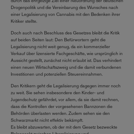
durch das ehrgeizige Ziel einer Neuordnung der deutschen
Drogenpolitik und die Vereinbarung des Wunsches nach
einer Legalisierung von Cannabis mit den Bedenken ihrer
Kritiker stellte.
Doch auch nach Beschluss des Gesetzes bleibt die Kritik
auf beiden Seiten laut: Den Befürwortern geht die
Legalisierung nicht weit genug, da ein kommerzieller
Verkauf über lizensierte Fachgeschäfte, wie ursprünglich in
Aussicht gestellt, zunächst nicht erlaubt ist. Das verhindert
einen neuen Wirtschaftszweig und die damit verbundenen
Investitionen und potenziellen Steuereinnahmen.
Den Kritikern geht die Legalisierung dagegen immer noch
zu weit. Sie sehen insbesondere den Kinder- und
Jugendschutz gefährdet, vor allem, da sie damit rechnen,
dass die Kontrollen der vorgesehenen Bannzonen die
Behörden überlasten werden. Zudem sehen sie den
Schwarzmarkt nicht effektiv bekämpft.
Es bleibt abzuwarten, ob der mit dem Gesetz bezweckte
Balanceakt zwischen Liberalisierung und