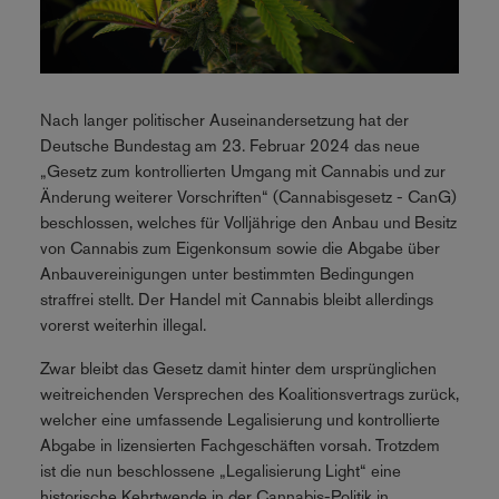
Nach langer politischer Auseinandersetzung hat der
Deutsche Bundestag am 23. Februar 2024 das neue
„Gesetz zum kontrollierten Umgang mit Cannabis und zur
Änderung weiterer Vorschriften“ (Cannabisgesetz - CanG)
beschlossen, welches für Volljährige den Anbau und Besitz
von Cannabis zum Eigenkonsum sowie die Abgabe über
Anbauvereinigungen unter bestimmten Bedingungen
straffrei stellt. Der Handel mit Cannabis bleibt allerdings
vorerst weiterhin illegal.
Zwar bleibt das Gesetz damit hinter dem ursprünglichen
weitreichenden Versprechen des Koalitionsvertrags zurück,
welcher eine umfassende Legalisierung und kontrollierte
Abgabe in lizensierten Fachgeschäften vorsah. Trotzdem
ist die nun beschlossene „Legalisierung Light“ eine
historische Kehrtwende in der Cannabis-Politik in