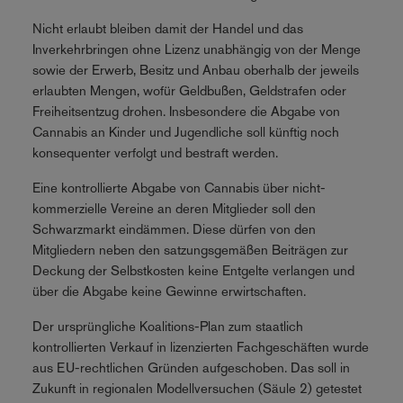
Nicht erlaubt bleiben damit der Handel und das
Inverkehrbringen ohne Lizenz unabhängig von der Menge
sowie der Erwerb, Besitz und Anbau oberhalb der jeweils
erlaubten Mengen, wofür Geldbußen, Geldstrafen oder
Freiheitsentzug drohen. Insbesondere die Abgabe von
Cannabis an Kinder und Jugendliche soll künftig noch
konsequenter verfolgt und bestraft werden.
Eine kontrollierte Abgabe von Cannabis über nicht-
kommerzielle Vereine an deren Mitglieder soll den
Schwarzmarkt eindämmen. Diese dürfen von den
Mitgliedern neben den satzungsgemäßen Beiträgen zur
Deckung der Selbstkosten keine Entgelte verlangen und
über die Abgabe keine Gewinne erwirtschaften.
Der ursprüngliche Koalitions-Plan zum staatlich
kontrollierten Verkauf in lizenzierten Fachgeschäften wurde
aus EU-rechtlichen Gründen aufgeschoben. Das soll in
Zukunft in regionalen Modellversuchen (Säule 2) getestet