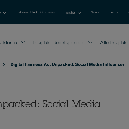
Osborne Clarke Solutions
News
Events
e
Insights
 Sektoren
Insights: Rechtsgebiete
Alle Insights
Digital Fairness Act Unpacked: Social Media Influencer
Unpacked: Social Media