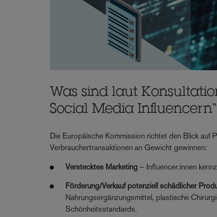
Was sind laut Konsultatio
Social Media Influencern
Die Europäische Kommission richtet den Blick auf P
Verbrauchertransaktionen an Gewicht gewinnen:
Verstecktes Marketing
– Influencer:innen kenn
Förderung/Verkauf potenziell schädlicher Prod
Nahrungsergänzungsmittel, plastische Chirurgie
Schönheitsstandards.