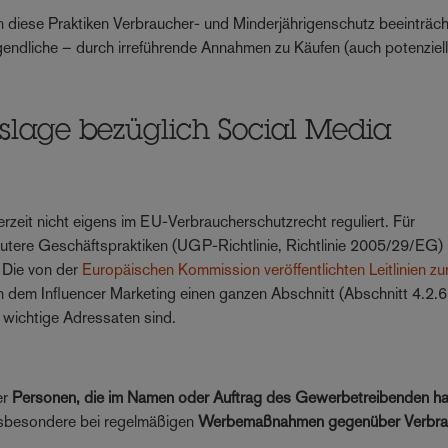
diese Praktiken Verbraucher- und Minderjährigenschutz beeinträch
gendliche – durch irreführende Annahmen zu Käufen (auch potenziel
tslage bezüglich Social Media
rzeit nicht eigens im EU-Verbraucherschutzrecht reguliert. Für
unlautere Geschäftspraktiken (UGP-Richtlinie, Richtlinie 2005/29/EG)
 Die von der
Europäischen Kommission veröffentlichten Leitlinien zu
dem Influencer Marketing einen ganzen Abschnitt (Abschnitt 4.2.6
er wichtige Adressaten sind.
er
Personen, die im Namen oder Auftrag des Gewerbetreibenden h
, insbesondere bei regelmäßigen
Werbemaßnahmen gegenüber Verbra