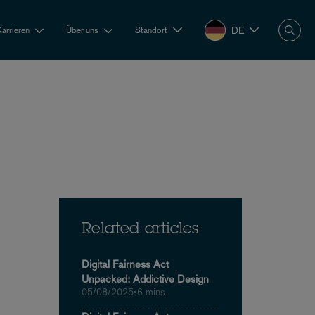
DE
Karrieren
Über uns
Standort
Related articles
Digital Fairness Act
Unpacked: Addictive Design
05/08/2025
•
6 mins