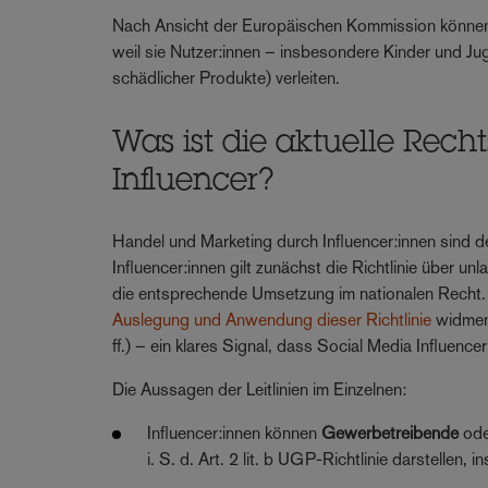
Nach Ansicht der Europäischen Kommission können 
weil sie Nutzer:innen – insbesondere Kinder und Ju
schädlicher Produkte) verleiten.
Was ist die aktuelle Rech
Influencer?
Handel und Marketing durch Influencer:innen sind de
Influencer:innen gilt zunächst die Richtlinie über 
die entsprechende Umsetzung im nationalen Recht.
Auslegung und Anwendung dieser Richtlinie
widmen 
ff.) – ein klares Signal, dass Social Media Influenc
Die Aussagen der Leitlinien im Einzelnen:
Influencer:innen können
Gewerbetreibende
od
i. S. d. Art. 2 lit. b UGP-Richtlinie darstellen