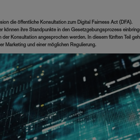
on die öffentliche Konsultation zum Digital Fairness Act (DFA).
r können ihre Standpunkte in den Gesetzgebungsprozess einbring
in der Konsultation angesprochen werden. In diesem fünften Teil ge
r Marketing und einer möglichen Regulierung.